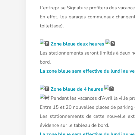
L’entreprise Signature profitera des vacanc
En effet, les garages communaux changent 
toilettage).
Zone bleue deux heures
Les stationnements seront limités à deux 
bord.
La zone bleue sera effective du lundi au v
Zone bleue de 4 heures
Pendant les vacances d’Avril la ville pr
Entre 15 et 20 nouvelles places de parking 
Les stationnements de cette nouvelle ex
évidence sur le tableau de bord.
La zone bleue sera effective du lundi au v