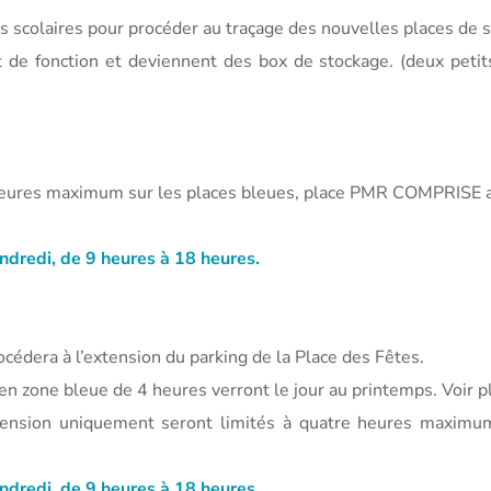
es scolaires pour procéder au traçage des nouvelles places de 
de fonction et deviennent des box de stockage. (deux petits 
heures maximum sur les places bleues, place PMR COMPRISE av
endredi, de 9 heures à 18 heures.
océdera à l’extension du parking de la Place des Fêtes.
en zone bleue de 4 heures verront le jour au printemps. Voir pl
tension uniquement seront limités à quatre heures maximum
endredi, de 9 heures à 18 heures.