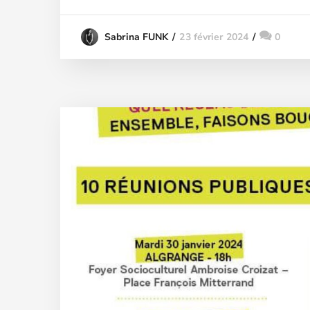
23 février 2024
0
Sabrina FUNK