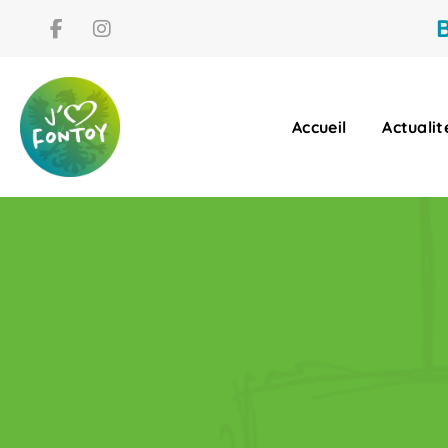
B
Accueil
Actualit