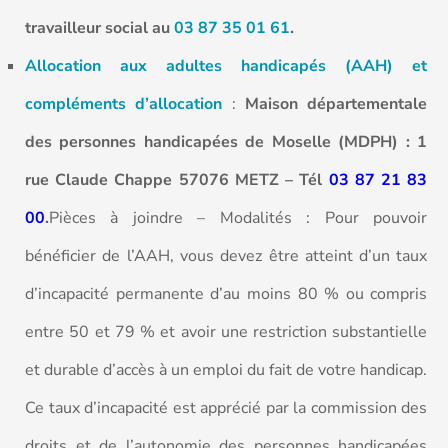
travailleur social au
03 87 35 01 61
.
Allocation aux adultes handicapés (AAH) et
compléments d’allocation
:
Maison départementale
des personnes handicapées de Moselle (MDPH) : 1
rue Claude Chappe 57076 METZ – Tél
03 87 21 83
00
.
Pièces à joindre – Modalités : Pour pouvoir
bénéficier de l’AAH, vous devez être atteint d’un taux
d’incapacité permanente d’au moins 80 % ou compris
entre 50 et 79 % et avoir une restriction substantielle
et durable d’accès à un emploi du fait de votre handicap.
Ce taux d’incapacité est apprécié par la commission des
droits et de l’autonomie des personnes handicapées