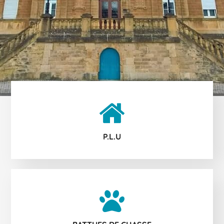
P.L.U