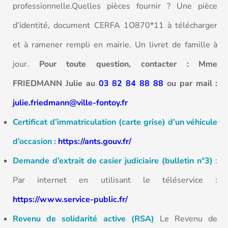
professionnelle.Quelles pièces fournir ? Une pièce
d’identité, document CERFA 1O870*11 à télécharger
et à ramener rempli en mairie. Un livret de famille à
jour.
Pour toute question, contacter : Mme
FRIEDMANN Julie au
03 82 84 88 88
ou par mail :
julie.friedmann@ville-fontoy.fr
Certificat d’immatriculation (carte grise) d’un véhicule
d’occasion :
https://ants.gouv.fr/
Demande d’extrait de casier judiciaire (bulletin n°3)
:
Par internet en utilisant le téléservice :
https://www.service-public.fr/
Revenu de solidarité active (RSA)
Le Revenu de