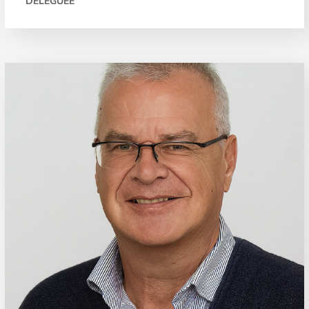
DÉLÉGUÉE