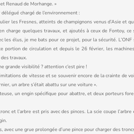
e et Renaud de Morhange. »
r délégué chargé de l’environnement :
ulier les Fresnes, atteints de champignons venus d’Asie et qui
 en charge quelques travaux, et ajoutés à ceux de Fontoy, ce
 les élus, je me bats pour ce projet, pour la sécurité. L’ONF s
 portion de circulation et depuis le 26 février, les machine
 des travaux.
grande visibilité ? attention c’est pire !
itations de vitesse et se souvenir encore de la crainte de voir
nier, un arbre s’était abattu sur une voiture ».
teuse, un engin spécifique pour abattre, et deux porteurs fore
tronc et l’arbre est pris avec des pinces. La scie coupe l’arbre
gin.
s, avec une grue prolongée d’une pince pour charger des tron