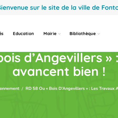
ienvenue sur le site de la ville de Fonto
és
Education
Mairie
Bibliothèque
ois d’Angevillers » 
avancent bien !
ronnement
RD 58 Ou « Bois D’Angevillers » : Les Travaux 