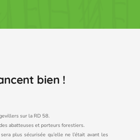
ancent bien !
evillers sur la RD 58.
 des abatteuses et porteurs forestiers.
era plus sécurisée qu’elle ne l’était avant les