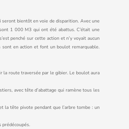
 seront bientôt en voie de disparition. Avec une
 sont 1 000 M3 qui ont été abattus. C’était une
’est penché sur cette action et n’y voyait aucun
s sont en action et font un boulot remarquable.
 la route traversée par le gibier. Le boulot aura
stiers, avec tête d’abattage qui ramène tous les
 et la tête pivote pendant que l’arbre tombe : un
cs prédécoupés.