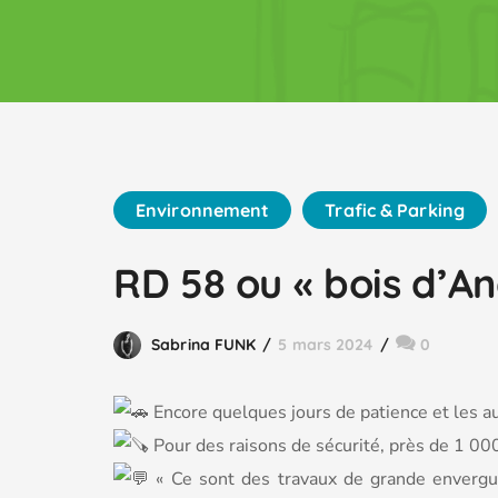
Environnement
Trafic & Parking
RD 58 ou « bois d’Ang
Sabrina FUNK
5 mars 2024
0
Encore quelques jours de patience et les au
Pour des raisons de sécurité, près de 1 000 
«
Ce sont des travaux de grande envergure