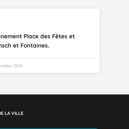
onnement Place des Fêtes et
nsch et Fontaines.
tembre 2024
E LA VILLE