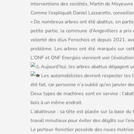
interventions des sociétés, Martin de Moyeuvr
Comme l’expliquait Daniel Lazzarotto, conseille
« De nombreux arbres ont été abattus, en partic
petite partie, la commune d’Angevillers a pris
volonté des élus Fenschois et depuis 2021, avec
problème. Les arbres ont été marqués sur cette
L’ONF et ONF Energies viennent voir l’évolution
Aujourd’hui, les arbres abattus dégagent une 
Les automobilistes devront respecter les lim
été fait, car personne n’a oublié qu’en janvier der
Deux types de machines sont en service : l’abat
bois à un même endroit.
L’abatteuse : sa tête est placée sur la base du 
travail minutieux pour éviter des dégâts sur l’en
Le porteur-forestier possède des roues motrice