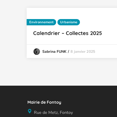
Environnement
Urbanisme
Calendrier – Collectes 2025
8 janvier 2025
Sabrina FUNK
Mairie de Fontoy
Rue de Metz, Fontoy