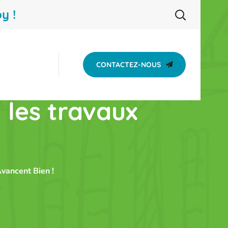
y !
CONTACTEZ-NOUS
: les travaux
Avancent Bien !