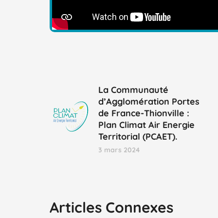
La Communauté
d’Agglomération Portes
de France-Thionville :
Plan Climat Air Energie
Territorial (PCAET).
3 mars 2024
Articles Connexes