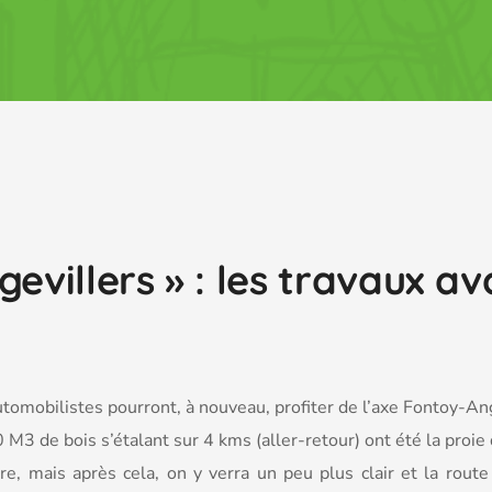
evillers » : les travaux av
tomobilistes pourront, à nouveau, profiter de l’axe Fontoy-Ang
M3 de bois s’étalant sur 4 kms (aller-retour) ont été la proie
, mais après cela, on y verra un peu plus clair et la route s