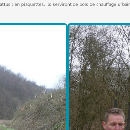
ttus : en plaquettes, ils serviront de bois de chauffage urbai