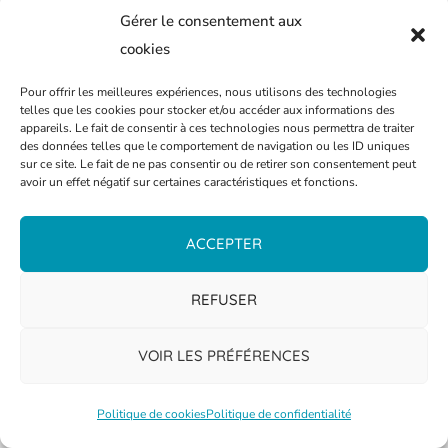
Gérer le consentement aux
cookies
Pour offrir les meilleures expériences, nous utilisons des technologies
telles que les cookies pour stocker et/ou accéder aux informations des
appareils. Le fait de consentir à ces technologies nous permettra de traiter
READ MORE
des données telles que le comportement de navigation ou les ID uniques
sur ce site. Le fait de ne pas consentir ou de retirer son consentement peut
avoir un effet négatif sur certaines caractéristiques et fonctions.
25 juin 2024
0
Sabrina FUNK
ACCEPTER
REFUSER
VOIR LES PRÉFÉRENCES
Politique de cookies
Politique de confidentialité