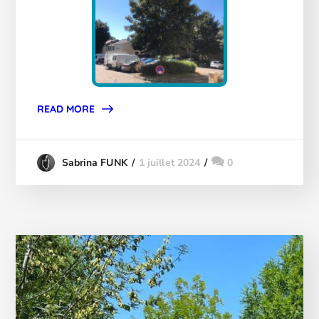
READ MORE
1 juillet 2024
0
Sabrina FUNK