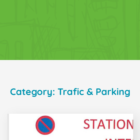
Category: Trafic & Parking