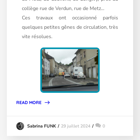
collège rue de Verdun, rue de Metz…
Ces travaux ont occasionné parfois
quelques petites gênes de circulation, très
vite résolues.
READ MORE
29 juillet 2024
0
Sabrina FUNK