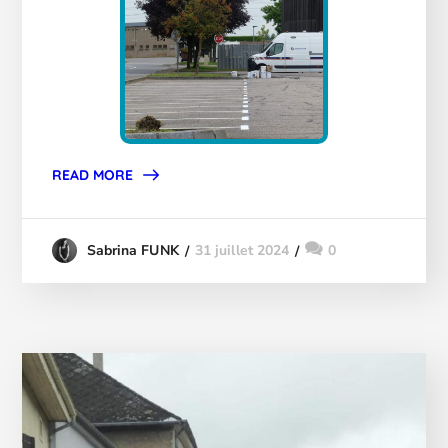
READ MORE
31 juillet 2024
0
Sabrina FUNK