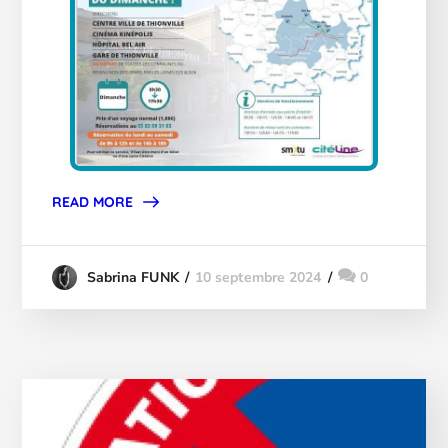
READ MORE
10 septembre 2024
0
Sabrina FUNK