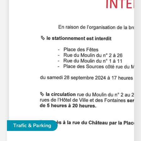
Trafic & Parking