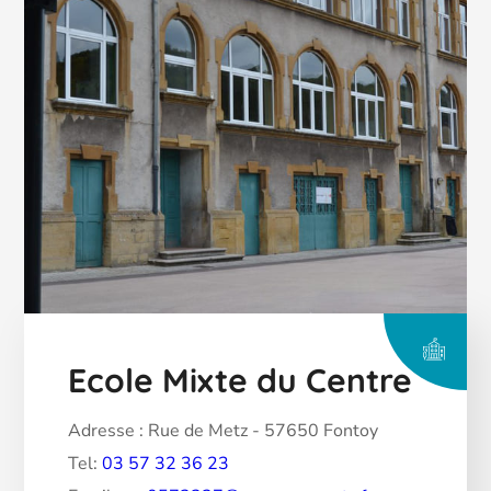
Ecole Mixte du Centre
Adresse : Rue de Metz - 57650 Fontoy
Tel:
03 57 32 36 23