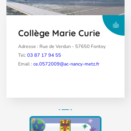
Collège Marie Curie
Adresse : Rue de Verdun - 57650 Fontoy
Tel:
03 87 17 94 55
Email :
ce.0572009@ac-nancy-metz.fr