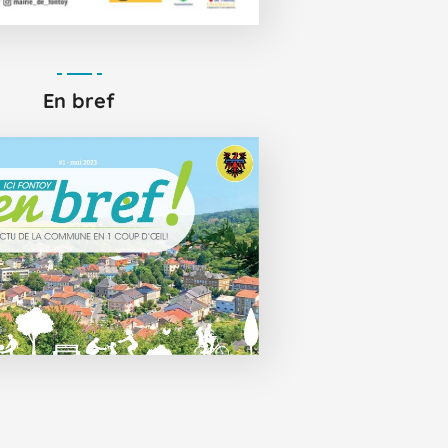
En bref