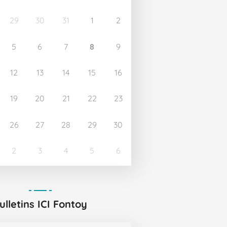
29
30
31
1
2
5
6
7
8
9
12
13
14
15
16
19
20
21
22
23
26
27
28
29
30
2
3
4
5
6
ulletins ICI Fontoy