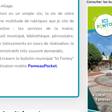
Consulter les b
village.
ivre en un simple clic, la vie de votre
e multitude de rubriques que je cite de
stive : les services de la mairie,
eil municipal, bibliothèque, périscolaire,
s lotissements en cours de réalisation, le
ministratifs très souvent demandés.
 travers le bulletin municipal “Ici Fontoy”
pplication mobile
PanneauPocket
.