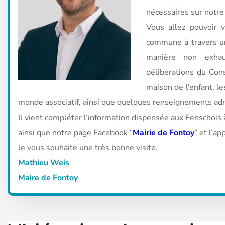
nécessaires sur notre 
Vous allez pouvoir v
commune à travers un
manière non exhau
délibérations du Cons
maison de l’enfant, le
monde associatif, ainsi que quelques renseignements ad
Il vient compléter l’information dispensée aux Fenschois à
ainsi que notre page Facebook “
Mairie de Fontoy
” et l’a
Je vous souhaite une très bonne visite.
Mathieu Weis
Maire de Fontoy