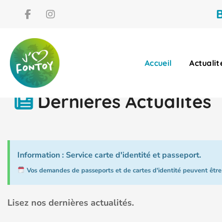
B
MAIRIE
EDUCATION ET LO
Accueil
Actualit
Dernières Actualités
Information : Service carte d'identité et passeport.
Vos demandes de passeports et de cartes d'identité peuvent être 
Lisez nos dernières actualités.