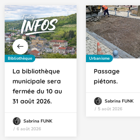
Bibliothèque
Urbanisme
La bibliothèque
Passage
municipale sera
piétons.
fermée du 10 au
31 août 2026.
Sabrina FUNK
5 août 2026
Sabrina FUNK
6 août 2026