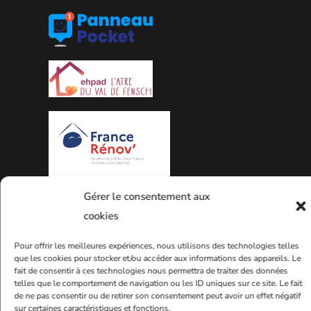
PLAN DE LA VILLE
Gérer le consentement aux
cookies
Pour offrir les meilleures expériences, nous utilisons des technologies telles
que les cookies pour stocker et/ou accéder aux informations des appareils. Le
fait de consentir à ces technologies nous permettra de traiter des données
telles que le comportement de navigation ou les ID uniques sur ce site. Le fait
de ne pas consentir ou de retirer son consentement peut avoir un effet négatif
sur certaines caractéristiques et fonctions.