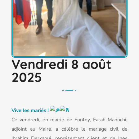
Vendredi 8 août
2025
Vive les mariés !
Ce
vendredi, en mairie de Fontoy, Fatah Maouchi,
adjoint au Maire, a célébré le mariage civil de
Ibrahim Derkaoui, représentant client et de Ines