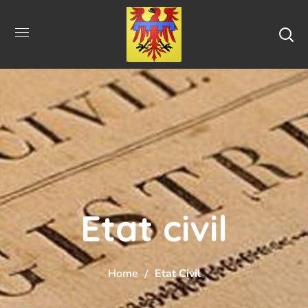
Etat civil
Home
Etat Civil