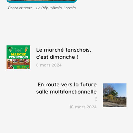
Photo et texte - Le Républicain-Lorrain
Le marché fenschois,
c’est dimanche !
8 mars 2024
En route vers la future
salle multifonctionnelle
!
10 mars 2024