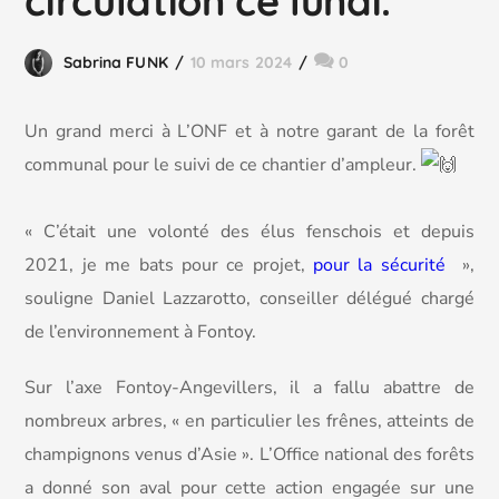
circulation ce lundi.
Sabrina FUNK
10 mars 2024
0
Un grand merci à L’ONF et à notre garant de la forêt
communal pour le suivi de ce chantier d’ampleur.
« C’était une volonté des élus fenschois et depuis
2021, je me bats pour ce projet,
pour la sécurité
»,
souligne Daniel Lazzarotto, conseiller délégué chargé
de l’environnement à Fontoy.
Sur l’axe Fontoy-Angevillers, il a fallu abattre de
nombreux arbres, « en particulier les frênes, atteints de
champignons venus d’Asie ». L’Office national des forêts
a donné son aval pour cette action engagée sur une