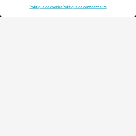
Politique de cookies
Politique de confidentialité
© 2026 - Mairie de la ville de Fontoy