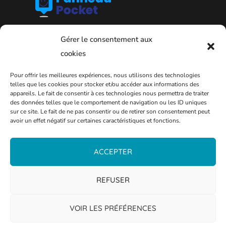
Gérer le consentement aux
cookies
Pour offrir les meilleures expériences, nous utilisons des technologies
telles que les cookies pour stocker et/ou accéder aux informations des
appareils. Le fait de consentir à ces technologies nous permettra de traiter
des données telles que le comportement de navigation ou les ID uniques
sur ce site. Le fait de ne pas consentir ou de retirer son consentement peut
avoir un effet négatif sur certaines caractéristiques et fonctions.
PLAN DE LA VILLE
ACCEPTER
REFUSER
VOIR LES PRÉFÉRENCES