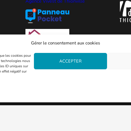
Agence Vivest de Thionville
Gérer le consentement aux cookies
 que les cookies pour
ACCEPTER
es technologies nous
les ID uniques sur
 effet négatif sur