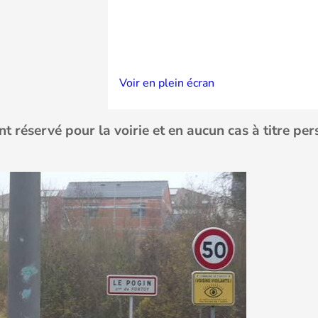
Voir en plein écran
ent réservé pour la voirie et en aucun cas à titre per