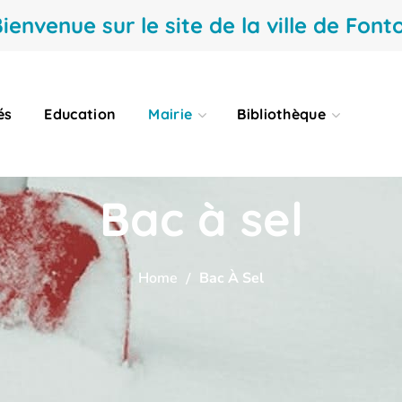
ienvenue sur le site de la ville de Fonto
és
Education
Mairie
Bibliothèque
Bac à sel
Home
Bac À Sel