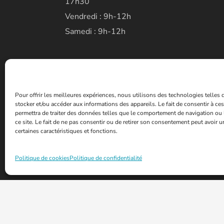
17h30
Vendredi : 9h-12h
Samedi : 9h-12h
Pour offrir les meilleures expériences, nous utilisons des technologies telles
stocker et/ou accéder aux informations des appareils. Le fait de consentir à c
permettra de traiter des données telles que le comportement de navigation ou 
ce site. Le fait de ne pas consentir ou de retirer son consentement peut avoir un
certaines caractéristiques et fonctions.
Politique de cookies
Politique de confidentialité
© 2026 - Mairie de la ville de Fontoy