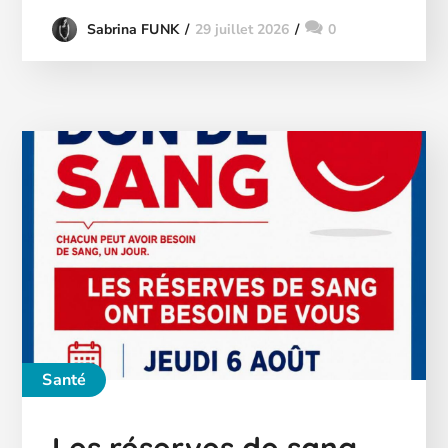
29 juillet 2026
0
Sabrina FUNK
Santé