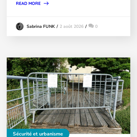
READ MORE
2 août 2026
0
Sabrina FUNK
Sécurité et urbanisme