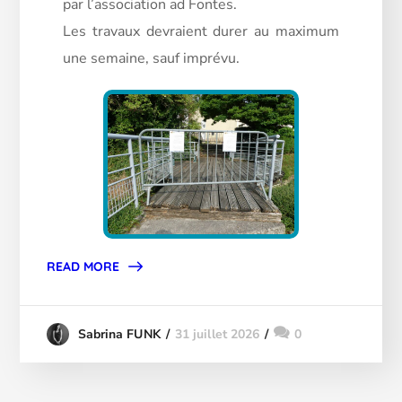
par l’association ad Fontes.
Les travaux devraient durer au maximum
une semaine, sauf imprévu.
READ MORE
31 juillet 2026
0
Sabrina FUNK