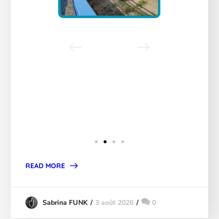
READ MORE
3 août 2026
0
Sabrina FUNK