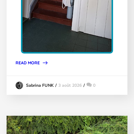
READ MORE
3 août 2026
0
Sabrina FUNK