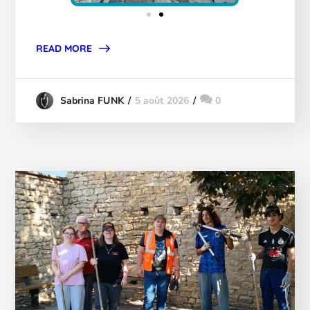
READ MORE
5 août 2026
0
Sabrina FUNK