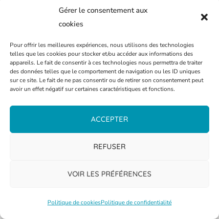
Gérer le consentement aux
cookies
READ MORE
Pour offrir les meilleures expériences, nous utilisons des technologies
telles que les cookies pour stocker et/ou accéder aux informations des
appareils. Le fait de consentir à ces technologies nous permettra de traiter
des données telles que le comportement de navigation ou les ID uniques
29 juillet 2026
0
Sabrina FUNK
sur ce site. Le fait de ne pas consentir ou de retirer son consentement peut
avoir un effet négatif sur certaines caractéristiques et fonctions.
ACCEPTER
REFUSER
VOIR LES PRÉFÉRENCES
Politique de cookies
Politique de confidentialité