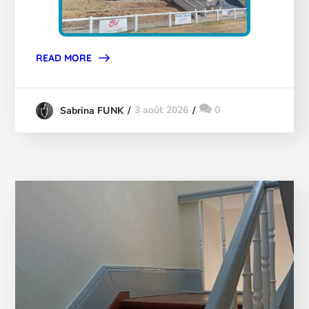
READ MORE
3 août 2026
0
Sabrina FUNK