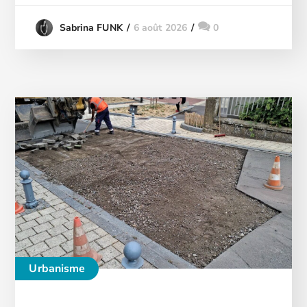
6 août 2026
0
Sabrina FUNK
Urbanisme