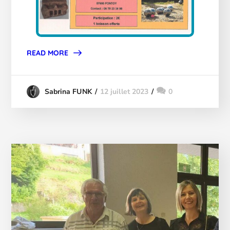
READ MORE
12 juillet 2023
0
Sabrina FUNK