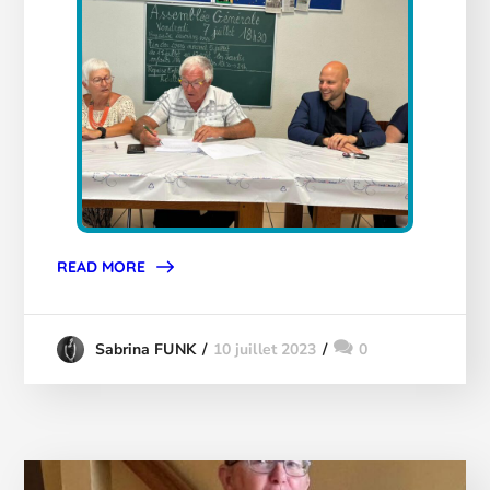
READ MORE
10 juillet 2023
0
Sabrina FUNK