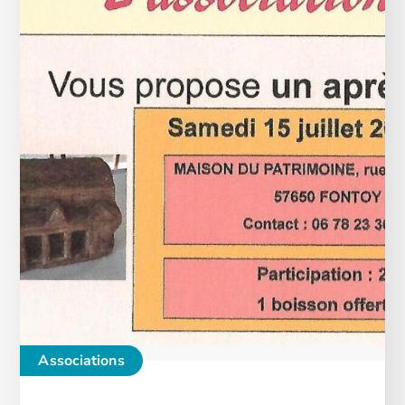
Associations