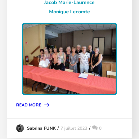
Jacob Marie-Laurence
Monique Lecomte
READ MORE
7 juillet 2023
0
Sabrina FUNK