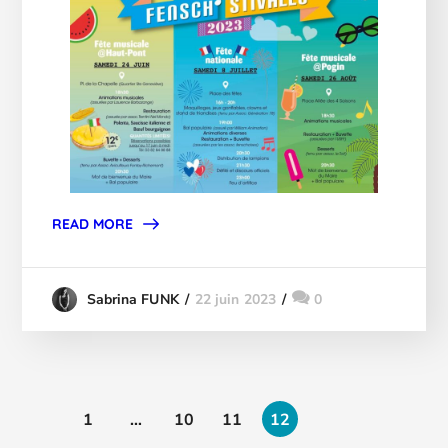
READ MORE
22 juin 2023
0
Sabrina FUNK
1
…
10
11
12