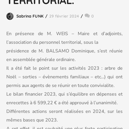
TERRITORIAL.
Sabrina FUNK
29 février 2024
0
En présence de M. WEIS – Maire et d’adjoints,
l’association du personnel territorial, sous la
présidence de M. BALSAMO Dominique, s’est réunie
en assemblée générale ordinaire.
Il a
été fait le point sur les activités 2023 : arbre de
Noël – sorties – évènements familiaux – etc…) qui ont
permis aux agents de se réunir en toute convivialite.
Le bilan financier 2023, qui s’équilibre en dépenses et
enrecettes à 6 599,22 € a été approuvé à l’unanimité.
Différentes actions seront réalisées en 2024, sur les
mêmes bases que 2023.
A cet effet, il est souhaité une plus forte participation