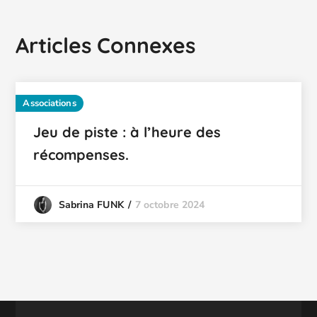
Articles Connexes
Associations
Jeu de piste : à l’heure des
récompenses.
7 octobre 2024
Sabrina FUNK