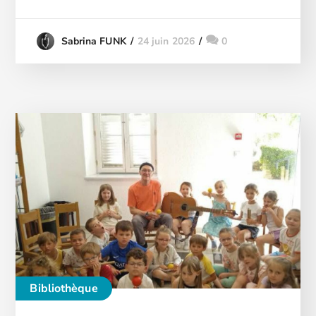
24 juin 2026
0
Sabrina FUNK
Bibliothèque