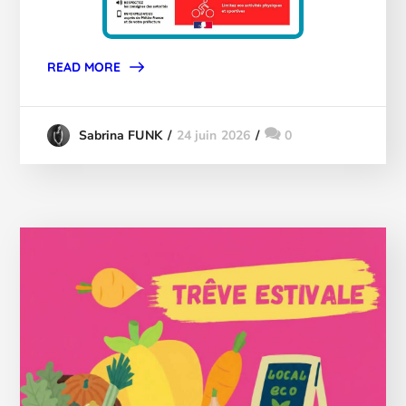
READ MORE
24 juin 2026
0
Sabrina FUNK