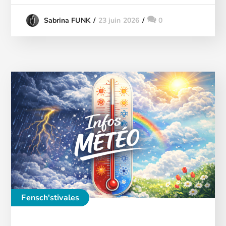
23 juin 2026
0
Sabrina FUNK
Fensch'stivales