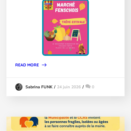
READ MORE
24 juin 2026
0
Sabrina FUNK