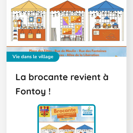
Vie dans le village
La brocante revient à
Fontoy !