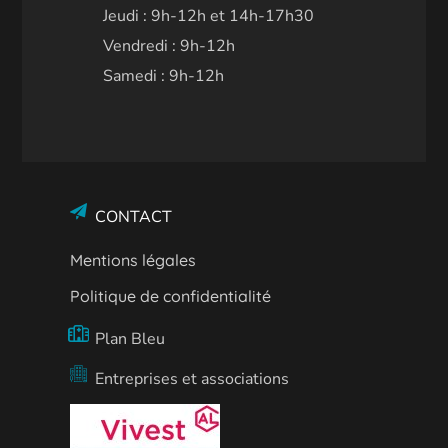
Jeudi : 9h-12h et 14h-17h30
Vendredi : 9h-12h
Samedi : 9h-12h
CONTACT
Mentions légales
Politique de confidentialité
Plan Bleu
Entreprises et associations