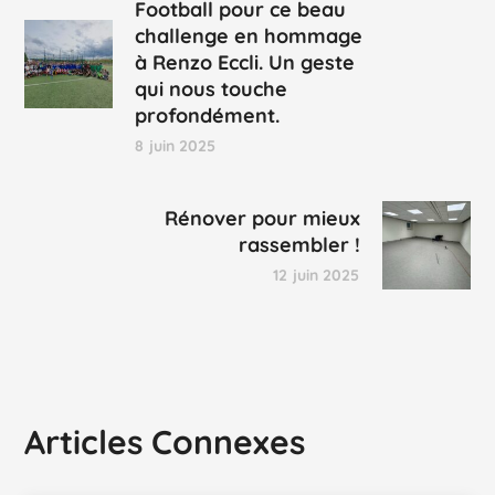
Football pour ce beau
challenge en hommage
à Renzo Eccli. Un geste
qui nous touche
profondément.
8 juin 2025
Rénover pour mieux
rassembler !
12 juin 2025
Articles Connexes