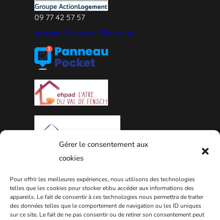
09 77 42 57 57
Agence Vivest de Thionville
Gérer le consentement aux
cookies
PLAN DE LA VILLE
Pour offrir les meilleures expériences, nous utilisons des technologies
telles que les cookies pour stocker et/ou accéder aux informations des
appareils. Le fait de consentir à ces technologies nous permettra de traiter
des données telles que le comportement de navigation ou les ID uniques
sur ce site. Le fait de ne pas consentir ou de retirer son consentement peut