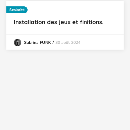
Scolarité
Installation des jeux et finitions.
30 août 2024
Sabrina FUNK