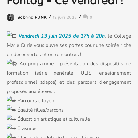
Fontoy – Ce vendredi !
Sabrina FUNK
12 juin 2025
0
V
endredi 13 juin 2025 de 17h à 20h
, le Collège
Marie Curie vous ouvre ses portes pour une soirée riche
en découvertes et en rencontres !
Au programme : présentation des dispositifs de
formation (série générale, ULIS, enseignement
professionnel adapté) et des parcours d’engagement
proposés aux élèves :
Parcours citoyen
Égalité filles/garçons
Éducation artistique et culturelle
Erasmus
Classe de cadets de la sécurité civile