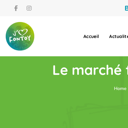
B
Accueil
Actualit
Le marché f
Home