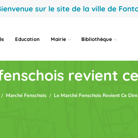
ienvenue sur le site de la ville de Fonto
és
Education
Mairie
Bibliothèque
enschois revient c
Marché Fenschois
Le Marché Fenschois Revient Ce Dim