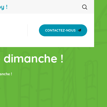
y !
CONTACTEZ-NOUS
e dimanche !
anche !