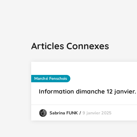
Articles Connexes
Marché Fenschois
Information dimanche 12 janvier.
9 janvier 2025
Sabrina FUNK