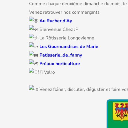
Comme chaque deuxième dimanche du mois, le Ma
Venez retrouver nos commerçants
Au Rucher d’Ay
Bienvenue Chez JP
La Rôtisserie Longovienne
Les Gourmandises de Marie
Patisserie_de_fanny
Préaux horticulture
Valro
Venez flâner, discuter, déguster et faire v