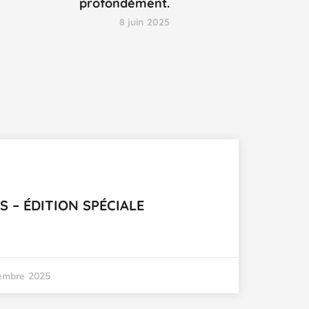
profondément.
8 juin 2025
 – ÉDITION SPÉCIALE
embre 2025