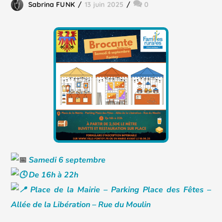
Sabrina FUNK
13 juin 2025
0
S
amedi 6 septembre
De 16h à 22h
Place de la Mairie – Parking Place des Fêtes –
Allée de la Libération – Rue du Moulin