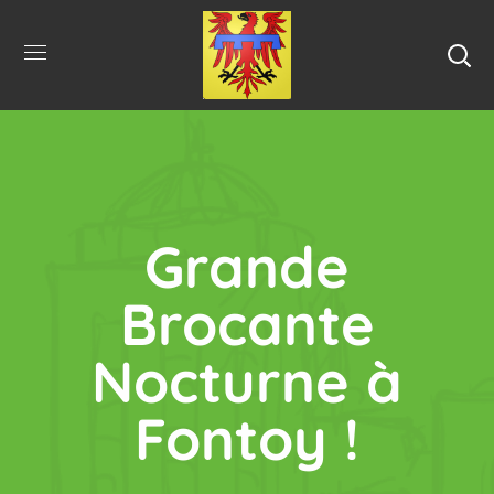
Grande
Brocante
Nocturne à
Fontoy !