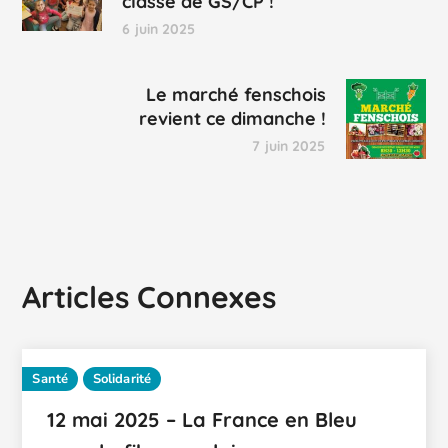
classe de GS/CP !
6 juin 2025
Le marché fenschois
revient ce dimanche !
7 juin 2025
Articles Connexes
Santé
Solidarité
12 mai 2025 – La France en Bleu