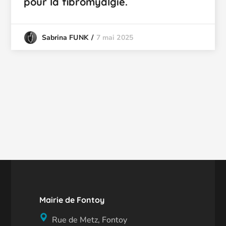
pour la fibromyalgie.
7 mai 2025
Sabrina FUNK
Mairie de Fontoy
Rue de Metz, Fontoy