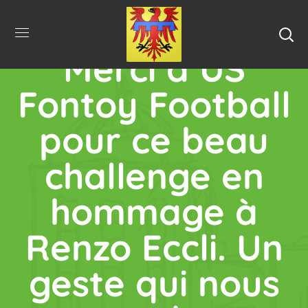
Merci à US
Fontoy Football
pour ce beau
challenge en
hommage à
Renzo Eccli. Un
geste qui nous