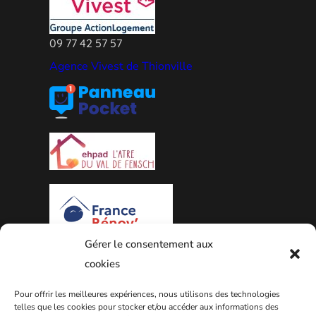
09 77 42 57 57
Agence Vivest de Thionville
Gérer le consentement aux
cookies
PLAN DE LA VILLE
Pour offrir les meilleures expériences, nous utilisons des technologies
telles que les cookies pour stocker et/ou accéder aux informations des