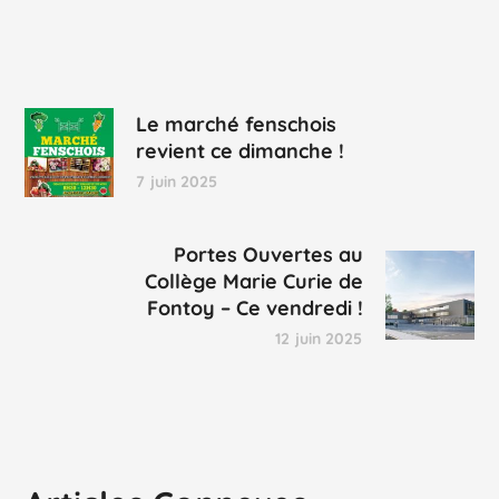
Le marché fenschois
revient ce dimanche !
7 juin 2025
Portes Ouvertes au
Collège Marie Curie de
Fontoy – Ce vendredi !
12 juin 2025