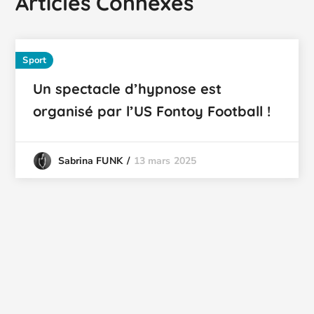
Articles Connexes
Sport
Un spectacle d’hypnose est
organisé par l’US Fontoy Football !
13 mars 2025
Sabrina FUNK