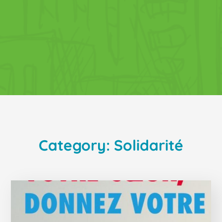
Category: Solidarité