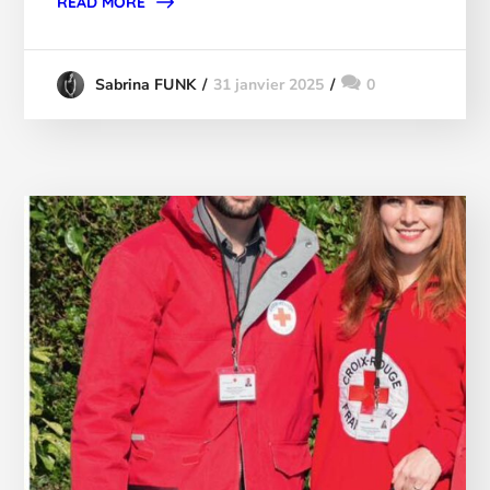
READ MORE
31 janvier 2025
0
Sabrina FUNK