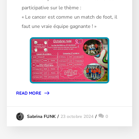
participative sur le thème :
« Le cancer est comme un match de foot, il
faut une vraie équipe gagnante ! »
READ MORE
23 octobre 2024
0
Sabrina FUNK