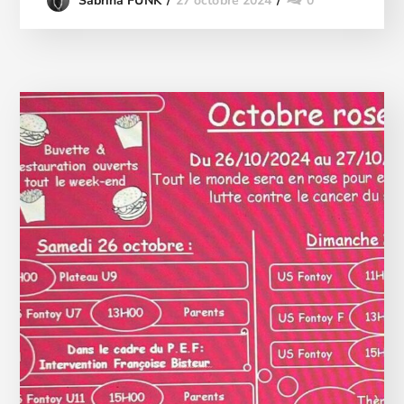
27 octobre 2024
0
Sabrina FUNK