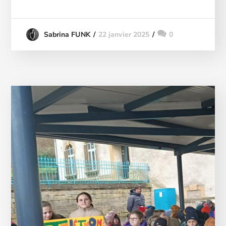
22 janvier 2025
0
Sabrina FUNK