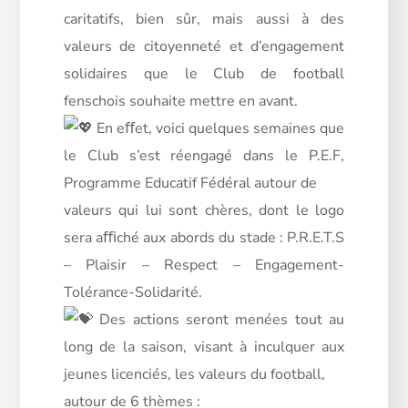
caritatifs, bien sûr, mais aussi à des
valeurs de citoyenneté et d’engagement
solidaires que le Club de football
fenschois souhaite mettre en avant.
En eﬀet, voici quelques semaines que
le Club s’est réengagé dans le P.E.F,
Programme Educatif Fédéral autour de
valeurs qui lui sont chères, dont le logo
sera aﬃché aux abords du stade : P.R.E.T.S
– Plaisir – Respect – Engagement-
Tolérance-Solidarité.
Des actions seront menées tout au
long de la saison, visant à inculquer aux
jeunes licenciés, les valeurs du football,
autour de 6 thèmes :