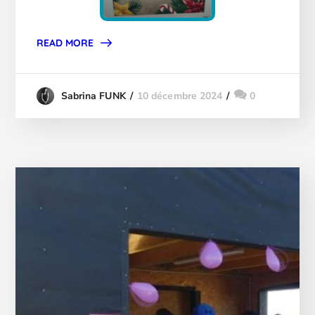
READ MORE
10 décembre 2024
0
Sabrina FUNK