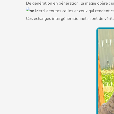
De génération en génération, la magie opère : un
Merci à toutes celles et ceux qui rendent 
Ces échanges intergénérationnels sont de véritabl