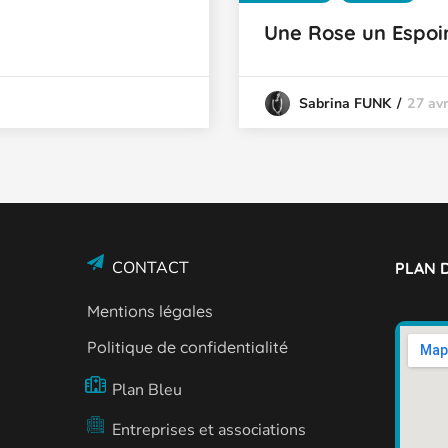
Une Rose un Espoi
27 avr
Sabrina FUNK
CONTACT
PLAN D
Mentions légales
Politique de confidentialité
Plan Bleu
Entreprises et associations