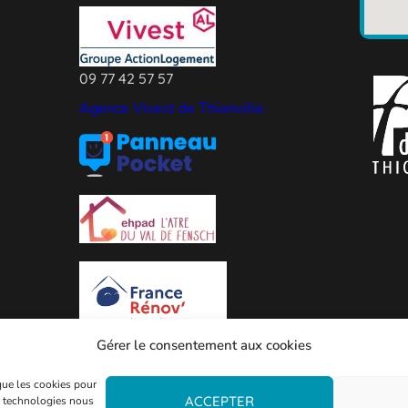
09 77 42 57 57
Agence Vivest de Thionville
Gérer le consentement aux cookies
 que les cookies pour
ACCEPTER
es technologies nous