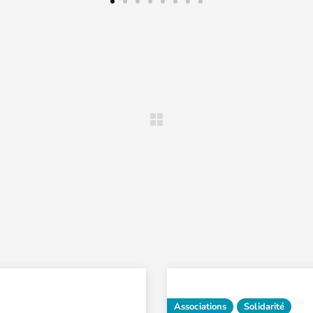
Associations
Solidarité