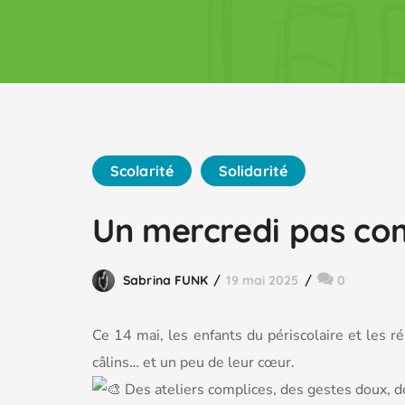
Scolarité
Solidarité
Un mercredi pas co
Sabrina FUNK
19 mai 2025
0
Ce 14 mai, les enfants du périscolaire et les 
câlins… et un peu de leur cœur.
Des ateliers complices, des gestes doux, 