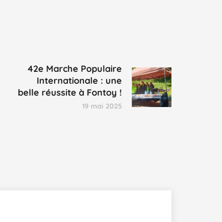
42e Marche Populaire
Internationale : une
belle réussite à Fontoy !
19 mai 2025