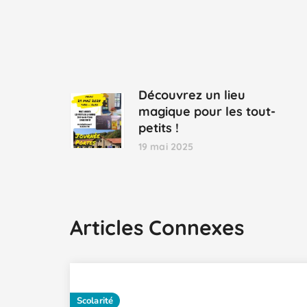
Découvrez un lieu
magique pour les tout-
petits !
19 mai 2025
Articles Connexes
Scolarité