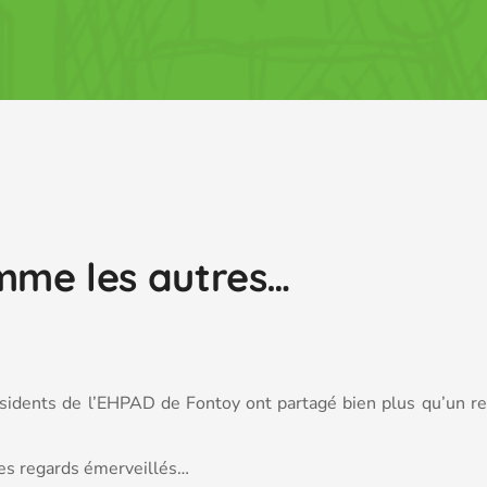
mme les autres…
résidents de l’EHPAD de Fontoy ont partagé bien plus qu’un re
des regards émerveillés…