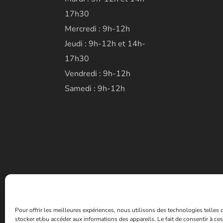
17h30
Mercredi : 9h-12h
Jeudi : 9h-12h et 14h-
17h30
Vendredi : 9h-12h
Samedi : 9h-12h
Pour offrir les meilleures expériences, nous utilisons des technologies telles
stocker et/ou accéder aux informations des appareils. Le fait de consentir à c