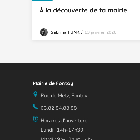
À la découverte de ta mairie.
13 janvier 2026
Sabrina FUNK
Mairie de Fontoy
Rue de Metz, Fontoy
03.82.84.88.88
Horaires d'ouverture:
Lundi : 14h-17h30
Mardi : 9h-12h et 14h-