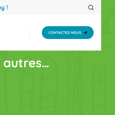
y !
CONTACTEZ-NOUS
 autres…