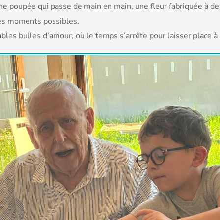
e poupée qui passe de main en main, une fleur fabriquée à deux
ces moments possibles.
es bulles d’amour, où le temps s’arrête pour laisser place à l’