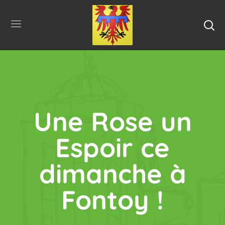
Une Rose un
Espoir ce
dimanche à
Fontoy !