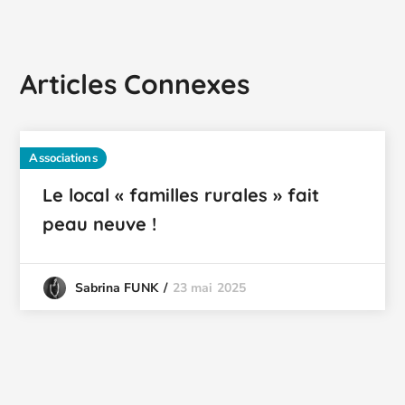
Articles Connexes
Associations
Le local « familles rurales » fait
peau neuve !
23 mai 2025
Sabrina FUNK