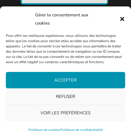
Gérer le consentement aux
cookies
Pour offrir les meilleures expériences, nous utilisons des technologies
telles que les cookies pour stocker et/ou accéder aux informations des
appareils. Le fait de consentir à ces technologies nous permettra de traiter
des données telles que le comportement de navigation ou les ID uniques
sur ce site. Le fait de ne pas consentir ou de retirer son consentement peut
avoir un effet négatif sur certaines caractéristiques et fonctions.
ACCEPTER
REFUSER
VOIR LES PRÉFÉRENCES
© 2026 - Mairie de la ville de Fontoy
Politique de cookies
Politique de confidentialité