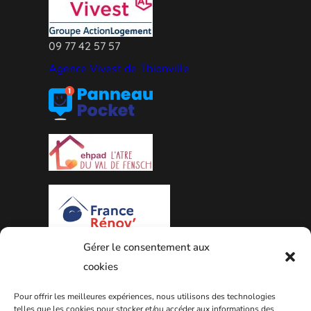
09 77 42 57 57
Agence Vivest de Thionville
Gérer le consentement aux
PLAN DE LA VILLE
cookies
Pour offrir les meilleures expériences, nous utilisons des technologies
telles que les cookies pour stocker et/ou accéder aux informations des