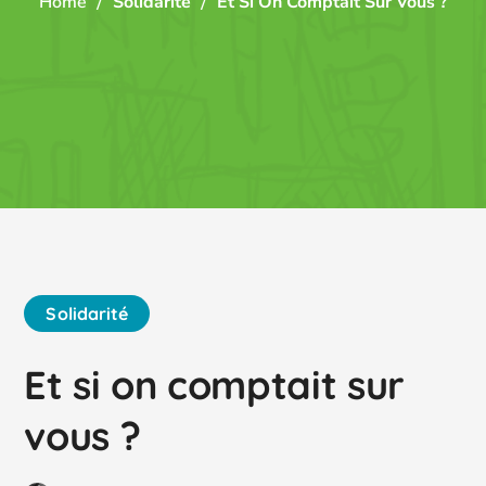
Home
Solidarité
Et Si On Comptait Sur Vous ?
Solidarité
Et si on comptait sur
vous ?