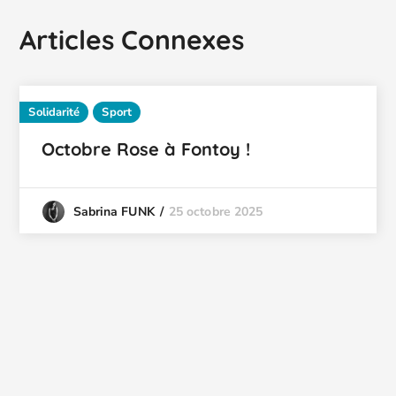
Articles Connexes
Solidarité
Sport
Octobre Rose à Fontoy !
25 octobre 2025
Sabrina FUNK