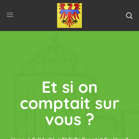
Et si on
comptait sur
vous ?