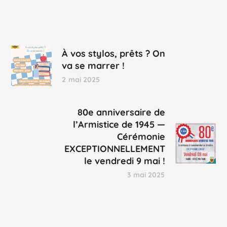
À vos stylos, prêts ? On
va se marrer !
2 mai 2025
80e anniversaire de
l’Armistice de 1945 —
Cérémonie
EXCEPTIONNELLEMENT
le vendredi 9 mai !
3 mai 2025