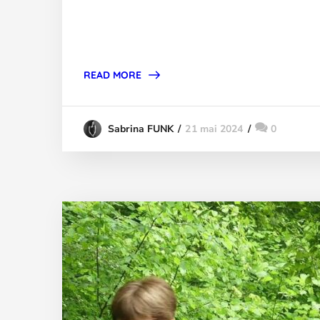
READ MORE
21 mai 2024
0
Sabrina FUNK