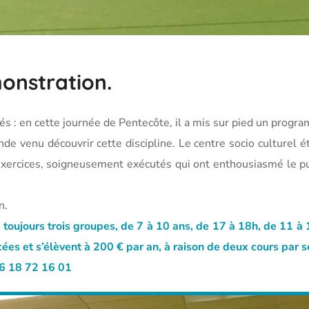
onstration.
ciés : en cette journée de Pentecôte, il a mis sur pied un prog
nde venu découvrir cette discipline. Le centre socio culturel é
exercices, soigneusement exécutés qui ont enthousiasmé le pu
n.
toujours trois groupes, de 7 à 10 ans, de 17 à 18h, de 11 à
cées et s’élèvent à 200 € par an, à raison de deux cours par 
06 18 72 16 01