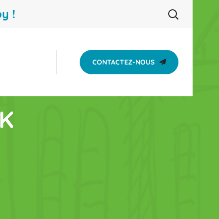
y !
CONTACTEZ-NOUS
NK