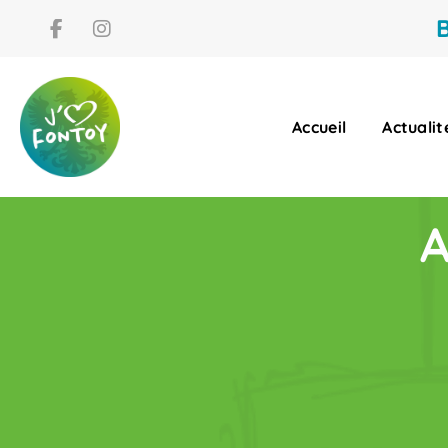
B
Accueil
Actualit
A