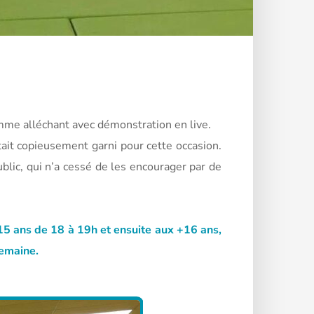
ramme alléchant avec démonstration en live.
tait copieusement garni pour cette occasion.
blic, qui n’a cessé de les encourager par
de
 15 ans de 18 à 19h et ensuite aux +16 ans,
semaine.