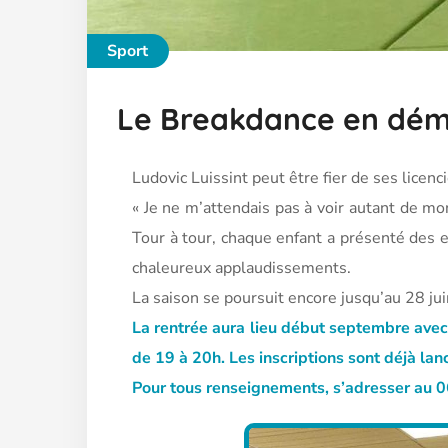
Sport
Le Breakdance en dém
Ludovic Luissint peut être fier de ses licen
« Je ne m’attendais pas à voir autant de mo
Tour à tour, chaque enfant a présenté des 
chaleureux applaudissements.
La saison se poursuit encore jusqu’au 28 jui
La rentrée aura lieu début septembre avec 
de 19 à 20h. Les inscriptions sont déjà lan
Pour tous renseignements, s’adresser au 