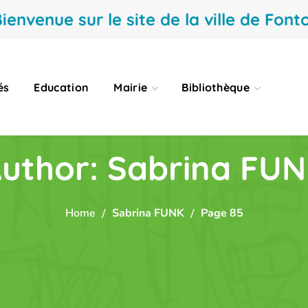
ienvenue sur le site de la ville de Fonto
és
Education
Mairie
Bibliothèque
uthor: Sabrina FU
Home
Sabrina FUNK
Page 85