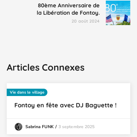
80ème Anniversaire de
la Libération de Fontoy.
20 août 2024
Articles Connexes
Vie dans le village
Fontoy en fête avec DJ Baguette !
3 septembre 2025
Sabrina FUNK