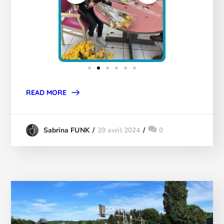
READ MORE
29 avril 2024
0
Sabrina FUNK