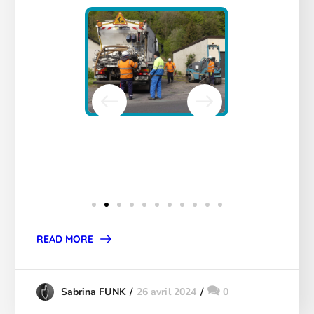
READ MORE
26 avril 2024
0
Sabrina FUNK