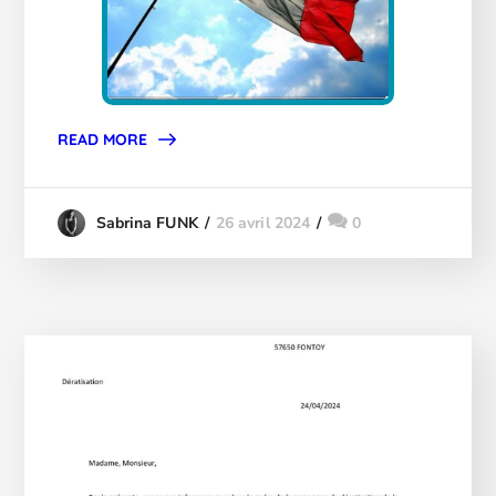
READ MORE
26 avril 2024
0
Sabrina FUNK