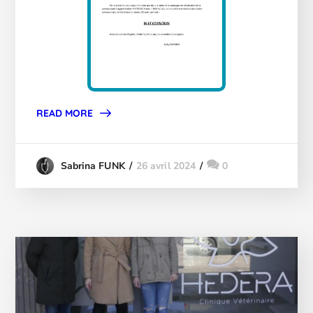
READ MORE
26 avril 2024
0
Sabrina FUNK