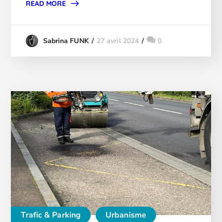
READ MORE
27 avril 2024
0
Sabrina FUNK
Trafic & Parking
Urbanisme