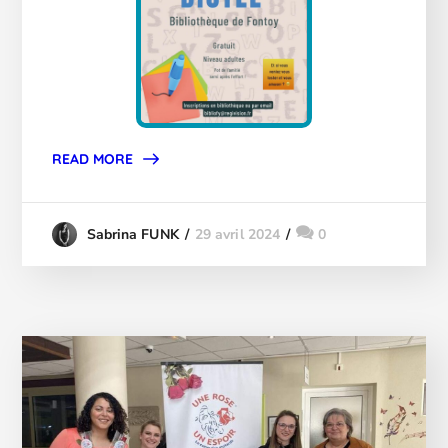
READ MORE
29 avril 2024
0
Sabrina FUNK