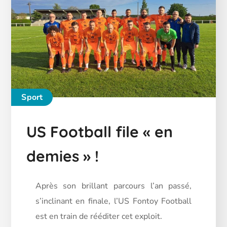
Sport
US Football file « en
demies » !
Après son brillant parcours l’an passé,
s’inclinant en finale, l’US Fontoy Football
est en train de rééditer cet exploit.