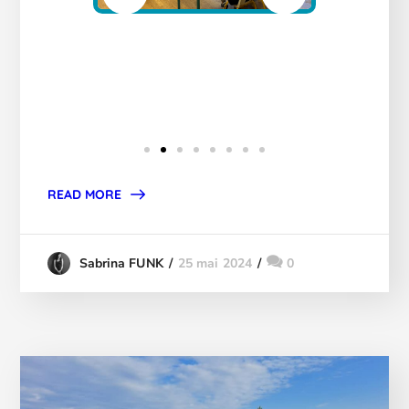
READ MORE
25 mai 2024
0
Sabrina FUNK