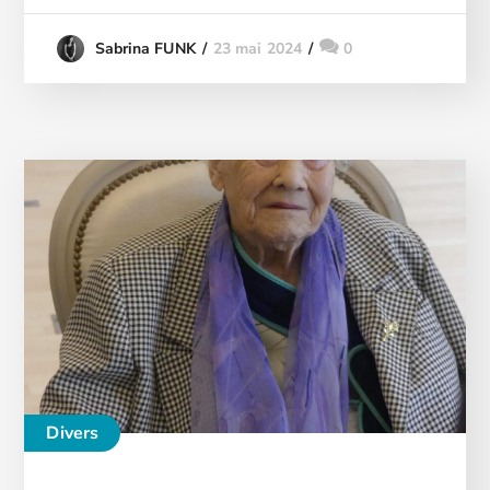
23 mai 2024
0
Sabrina FUNK
Divers