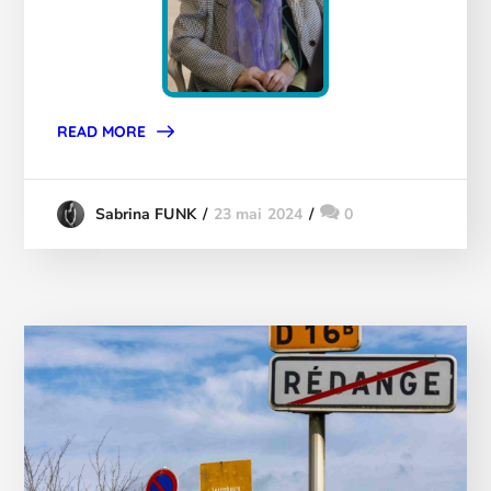
READ MORE
23 mai 2024
0
Sabrina FUNK