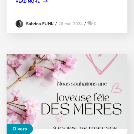
READ MORE
26 mai 2024
0
Sabrina FUNK
Divers