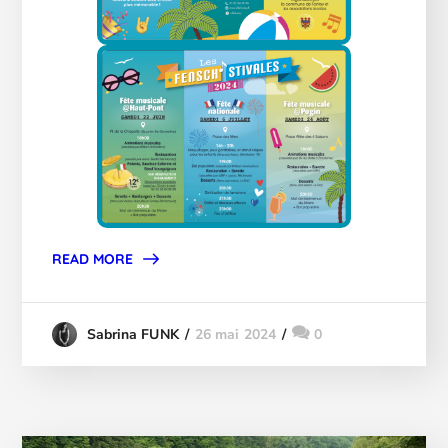
READ MORE
26 mai 2024
0
Sabrina FUNK