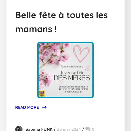
Belle fête à toutes les
mamans !
READ MORE
26 mai 2024
0
Sabrina FUNK