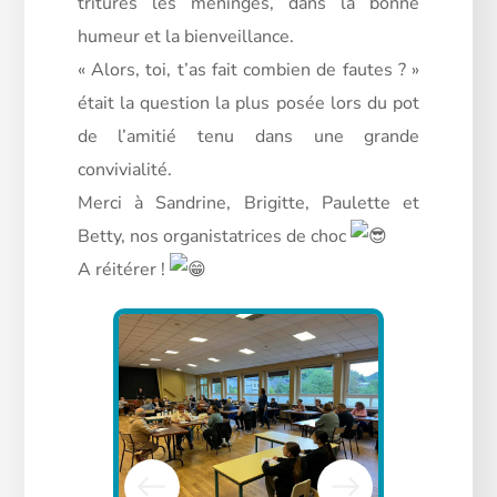
triturés les méninges, dans la bonne
humeur et la bienveillance.
« Alors, toi, t’as fait combien de fautes ? »
était la question la plus posée lors du pot
de l’amitié tenu dans une grande
convivialité.
Merci à Sandrine, Brigitte, Paulette et
Betty, nos organistatrices de choc
A réitérer !