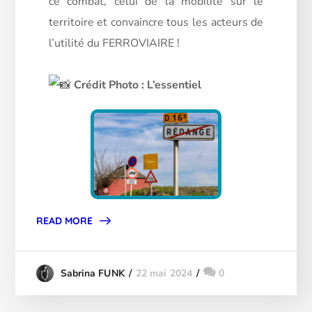
ce combat, celui de la mobilité sur le
territoire et convaincre tous les acteurs de
l’utilité du FERROVIAIRE !
Crédit Photo : L’essentiel
READ MORE
22 mai 2024
0
Sabrina FUNK