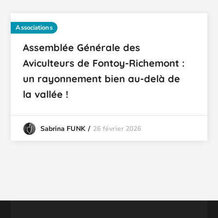
Associations
Assemblée Générale des
Aviculteurs de Fontoy-Richemont :
un rayonnement bien au-delà de
la vallée !
26 février 2026
Sabrina FUNK