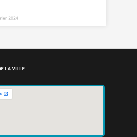
rier 2024
E LA VILLE