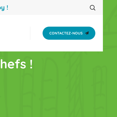
y !
CONTACTEZ-NOUS
hefs !