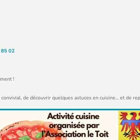
8 85 02
ement !
nvivial, de découvrir quelques astuces en cuisine… et de repar