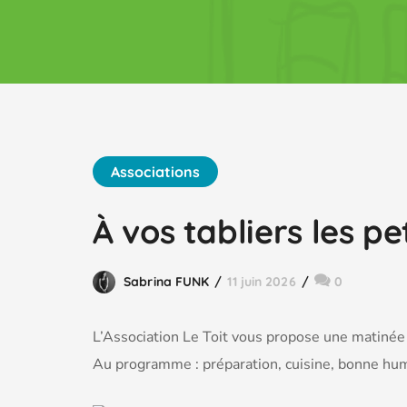
Associations
À vos tabliers les pet
Sabrina FUNK
11 juin 2026
0
L’Association Le Toit vous propose une matinée 
Au programme : préparation, cuisine, bonne hume