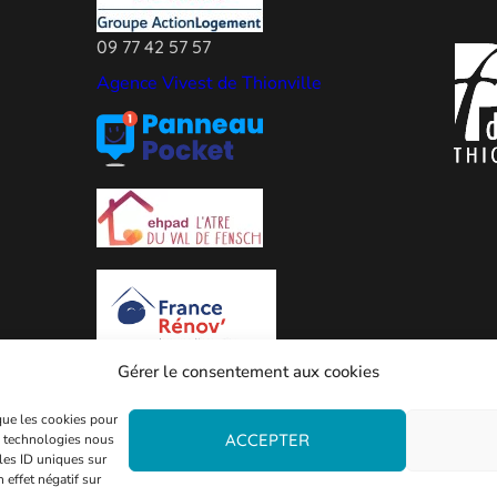
09 77 42 57 57
Agence Vivest de Thionville
Gérer le consentement aux cookies
 que les cookies pour
ACCEPTER
es technologies nous
les ID uniques sur
 effet négatif sur