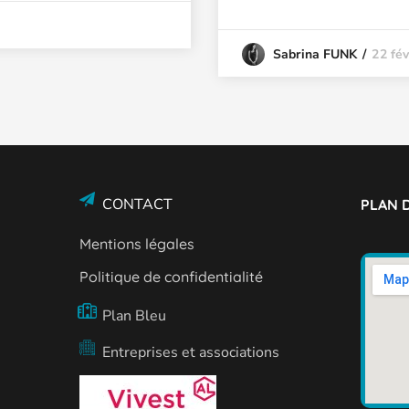
22 fév
Sabrina FUNK
CONTACT
PLAN D
Mentions légales
Politique de confidentialité
Plan Bleu
Entreprises et associations