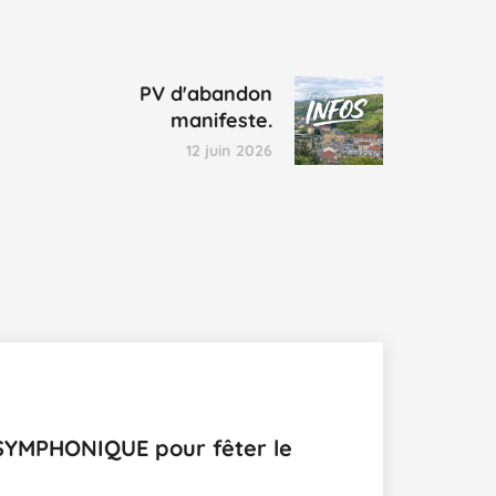
PV d'abandon
manifeste.
12 juin 2026
MPHONIQUE pour fêter le