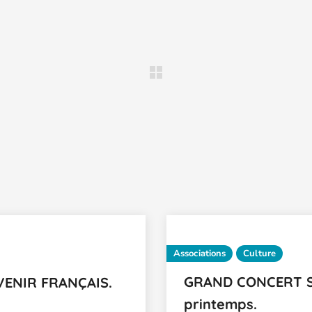
Associations
Culture
GRAND CONCERT SY
VENIR FRANÇAIS.
printemps.