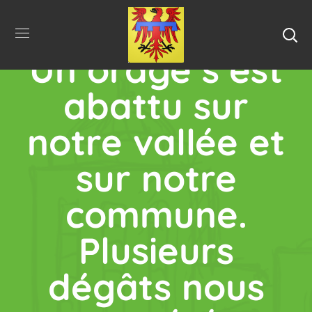
Un orage s’est
abattu sur
notre vallée et
sur notre
commune.
Plusieurs
dégâts nous