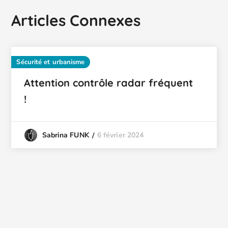
Articles Connexes
Sécurité et urbanisme
Attention contrôle radar fréquent
!
6 février 2024
Sabrina FUNK