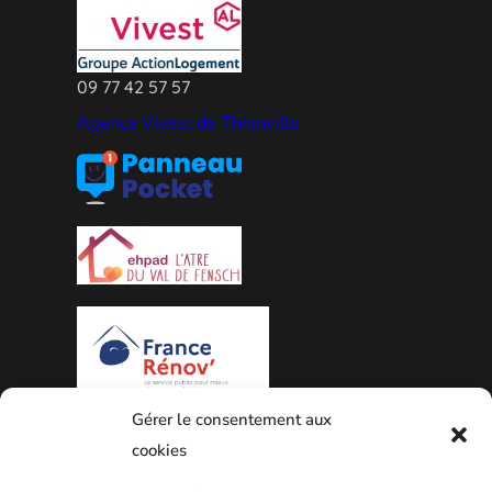
09 77 42 57 57
Agence Vivest de Thionville
Gérer le consentement aux
PLAN DE LA VILLE
cookies