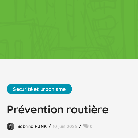
Sécurité et urbanisme
Prévention routière
Sabrina FUNK
10 juin 2026
0