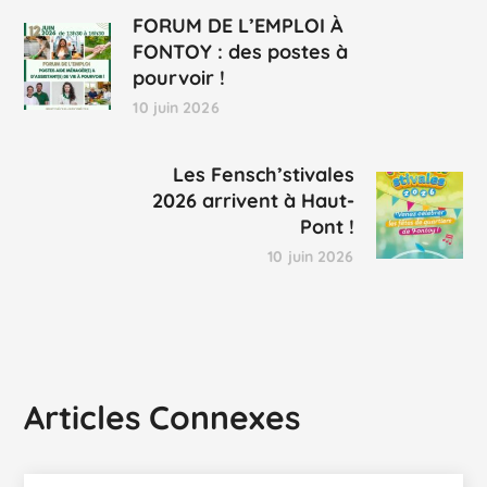
FORUM DE L’EMPLOI À
FONTOY : des postes à
pourvoir !
10 juin 2026
Les Fensch’stivales
2026 arrivent à Haut-
Pont !
10 juin 2026
Articles Connexes