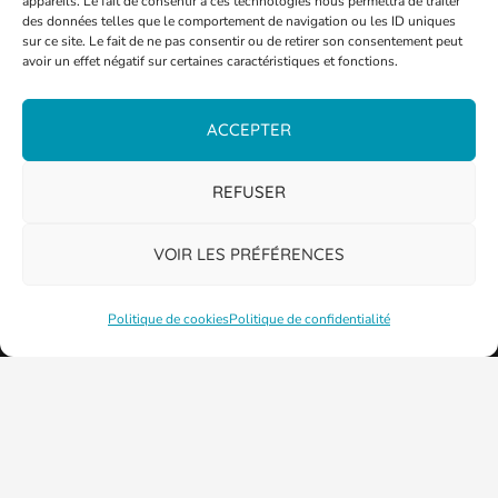
appareils. Le fait de consentir à ces technologies nous permettra de traiter
des données telles que le comportement de navigation ou les ID uniques
sur ce site. Le fait de ne pas consentir ou de retirer son consentement peut
avoir un effet négatif sur certaines caractéristiques et fonctions.
ACCEPTER
PLAN DE LA VILLE
REFUSER
VOIR LES PRÉFÉRENCES
Politique de cookies
Politique de confidentialité