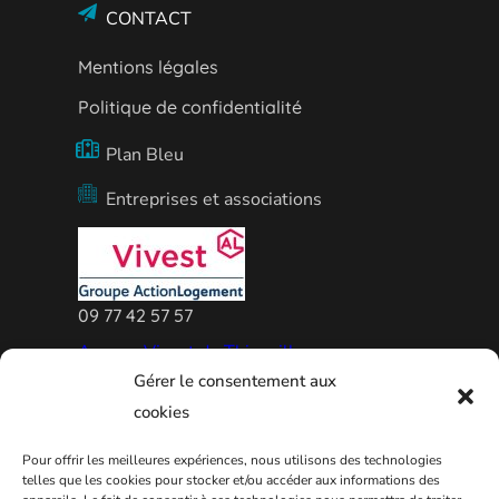
CONTACT
Mentions légales
Politique de confidentialité
Plan Bleu
Entreprises et associations
09 77 42 57 57
Agence Vivest de Thionville
Gérer le consentement aux
cookies
Pour offrir les meilleures expériences, nous utilisons des technologies
telles que les cookies pour stocker et/ou accéder aux informations des