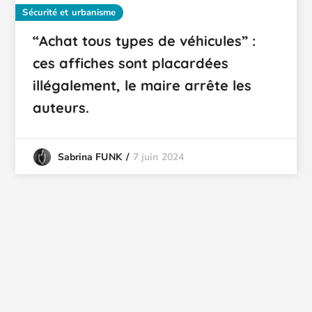
Sécurité et urbanisme
“Achat tous types de véhicules” :
ces affiches sont placardées
illégalement, le maire arrête les
auteurs.
7 juin 2024
Sabrina FUNK