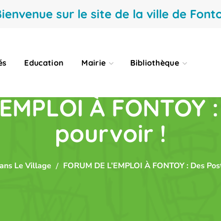
ienvenue sur le site de la ville de Fonto
és
Education
Mairie
Bibliothèque
EMPLOI À FONTOY : 
pourvoir !
ans Le Village
FORUM DE L’EMPLOI À FONTOY : Des Poste