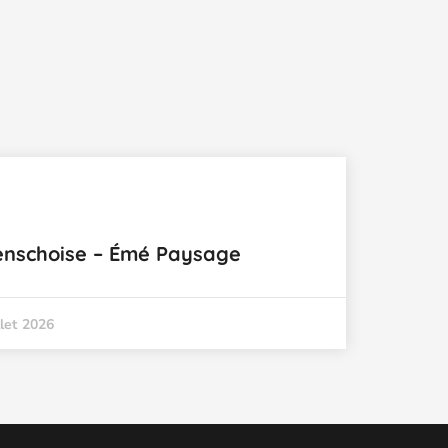
Fenschoise – Émé Paysage
llet 2026