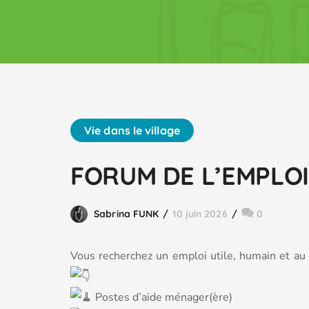
Vie dans le village
FORUM DE L’EMPLOI 
Sabrina FUNK
10 juin 2026
0
Vous recherchez un emploi utile, humain et au
Postes d’aide ménager(ère)