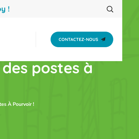
y !
CONTACTEZ-NOUS
des postes à
s À Pourvoir !