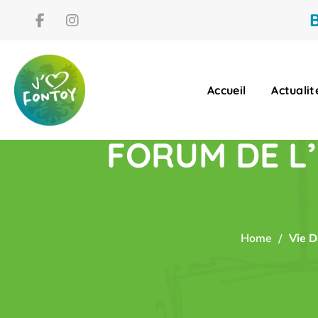
B
Accueil
Actualit
FORUM DE L’
Home
Vie D