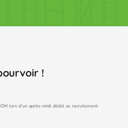
ourvoir !
DOM lors d’un après-midi dédié au recrutement.