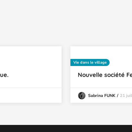
Vie dans le village
ue.
Nouvelle société 
21 jui
Sabrina FUNK