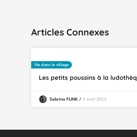
Articles Connexes
Vie dans le village
Les petits poussins à la ludothèq
4 avril 2023
Sabrina FUNK