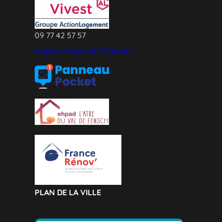
09 77 42 57 57
Agence Vivest de Thionville
PLAN DE LA VILLE