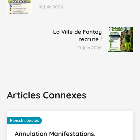
10 juin 2026
La Ville de Fontoy
recrute !
10 juin 2026
Articles Connexes
Fensch'stivales
Annulation Manifestations.