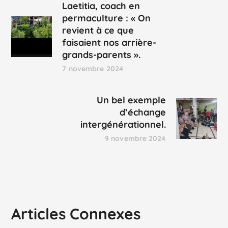
Laetitia, coach en
permaculture : « On
revient à ce que
faisaient nos arrière-
grands-parents ».
7 novembre 2024
Un bel exemple
d’échange
intergénérationnel.
9 novembre 2024
Articles Connexes