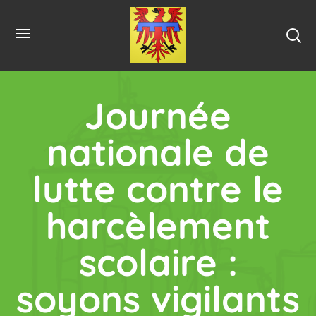
Journée
nationale de
lutte contre le
harcèlement
scolaire :
soyons vigilants