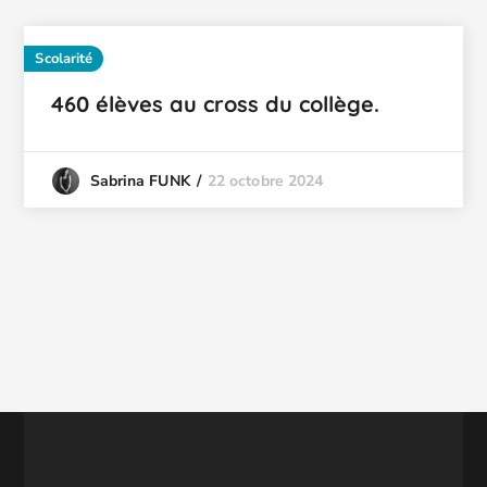
Scolarité
460 élèves au cross du collège.
22 octobre 2024
Sabrina FUNK