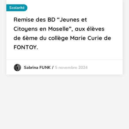
Scolarité
Remise des BD “Jeunes et
Citoyens en Moselle”, aux élèves
de 6ème du collège Marie Curie de
FONTOY.
5 novembre 2024
Sabrina FUNK