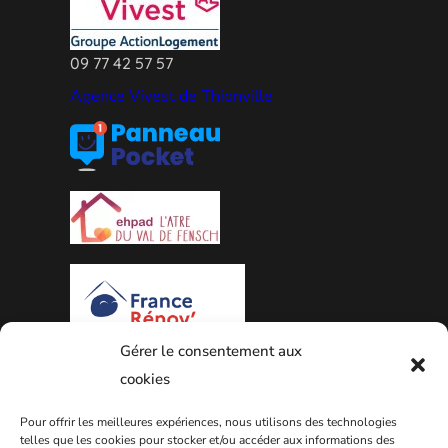
09 77 42 57 57
Agence Vivest de Thionville
Gérer le consentement aux
cookies
PLAN DE LA VILLE
Pour offrir les meilleures expériences, nous utilisons des technologies
telles que les cookies pour stocker et/ou accéder aux informations des