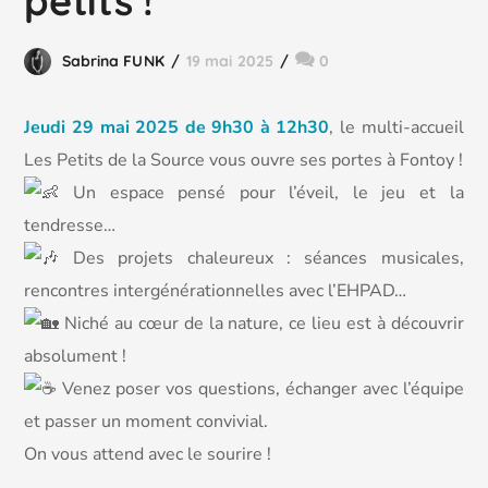
petits !
Sabrina FUNK
19 mai 2025
0
Jeudi 29 mai 2025 de 9h30 à 12h30
, le multi-accueil
Les Petits de la Source vous ouvre ses portes à Fontoy !
U
n espace pensé pour l’éveil, le jeu et la
tendresse…
Des projets chaleureux : séances musicales,
rencontres intergénérationnelles avec l’EHPAD…
Niché au cœur de la nature, ce lieu est à découvrir
absolument !
Venez poser vos questions, échanger avec l’équipe
et passer un moment convivial.
On vous attend avec le sourire !