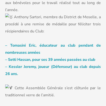
aux bénévoles pour le travail réalisé tout au long de
l’année.
Anthony Sartori, membre du District de Moselle, a
procédé à une remise de médaille pour féliciter trois
récipiendaires du Club:
– Tomasini Eric, éducateur au club pendant de
nombreuses années
– Setti Hassan, pour ses 39 années passées au club
– Kessler Jeremy, joueur (Défenseur) au club depuis
26 ans.
Cette Assemblée Générale s’est clôturée par le
traditionnel verre de l’amitié.