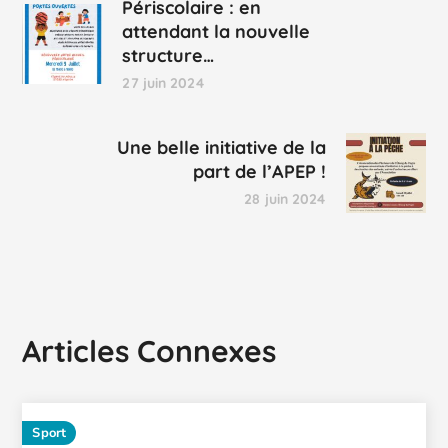
Périscolaire : en
attendant la nouvelle
structure…
27 juin 2024
Une belle initiative de la
part de l’APEP !
28 juin 2024
Articles Connexes
Sport