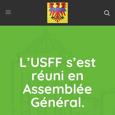
L’USFF s’est
réuni en
Assemblée
Général.