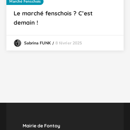
Marché Fenschois
Le marché fenschois ? C’est
demain !
8 février 2025
Sabrina FUNK
Mairie de Fontoy