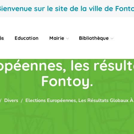
ienvenue sur le site de la ville de Fonto
és
Education
Mairie
Bibliothèque
opéennes, les résul
Fontoy.
Divers
Elections Européennes, Les Résultats Globaux À