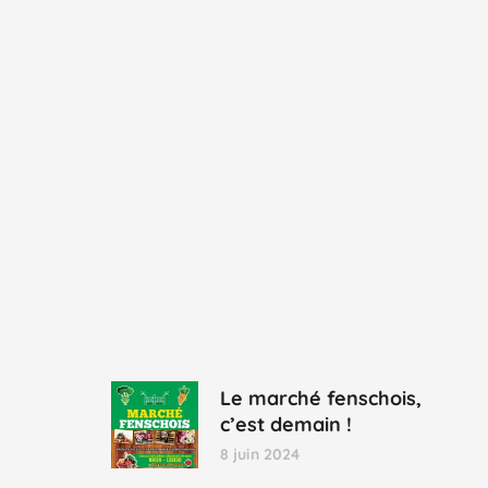
Le marché fenschois,
c’est demain !
8 juin 2024