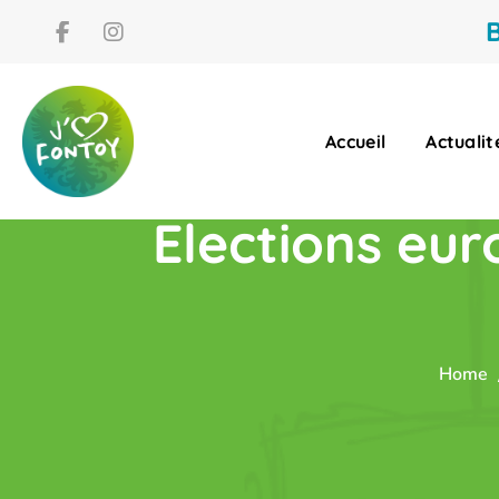
B
Accueil
Actualit
Elections eur
Home