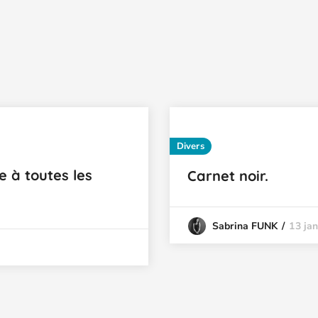
Divers
 à toutes les
Carnet noir.
13 ja
Sabrina FUNK