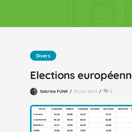
Divers
Elections européenne
Sabrina FUNK
10 juin 2024
0