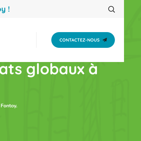
y !
CONTACTEZ-NOUS
tats globaux à
 Fontoy.