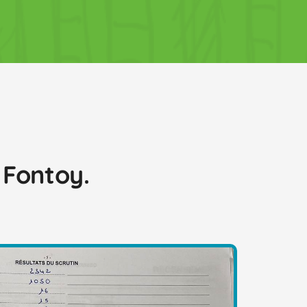
 Fontoy.