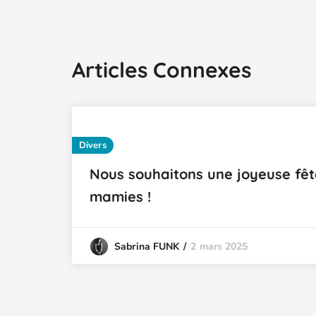
Articles Connexes
Divers
Nous souhaitons une joyeuse fête
mamies !
2 mars 2025
Sabrina FUNK