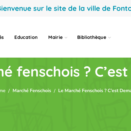
ienvenue sur le site de la ville de Fonto
és
Education
Mairie
Bibliothèque
é fenschois ? C’est
me
Marché Fenschois
Le Marché Fenschois ? C’est Dema