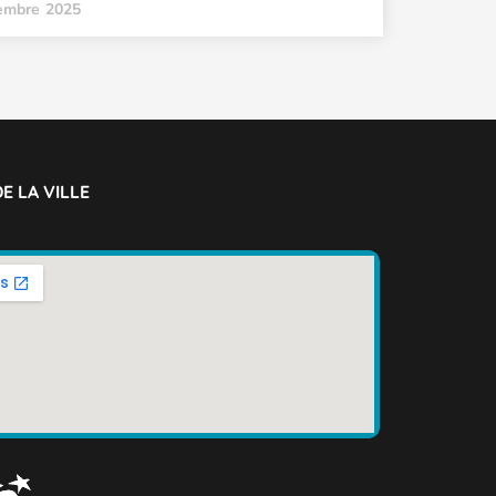
embre 2025
E LA VILLE