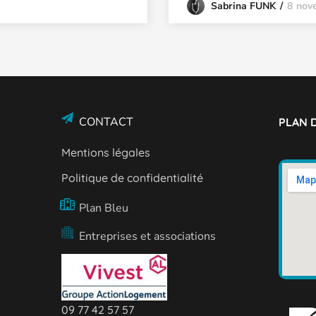
8 nov
Sabrina FUNK
CONTACT
PLAN D
Mentions légales
Politique de confidentialité
Plan Bleu
Entreprises et associations
09 77 42 57 57