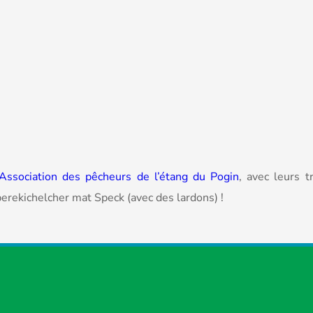
Association des pêcheurs de l’étang du Pogin
, avec leurs t
rekichelcher mat Speck (avec des lardons) !