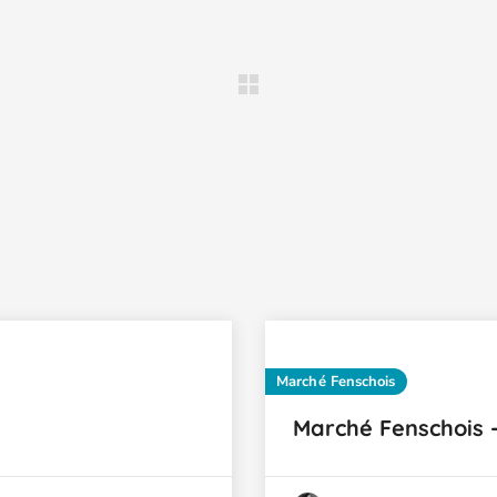
Marché Fenschois
Marché Fenschois 