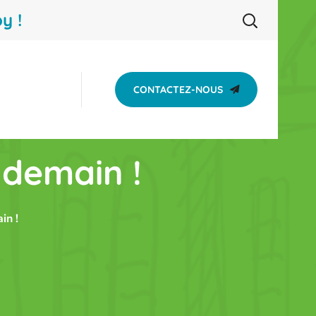
y !
CONTACTEZ-NOUS
 demain !
in !