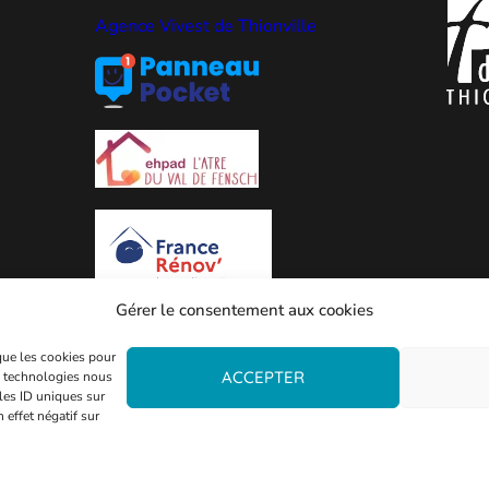
Agence Vivest de Thionville
Gérer le consentement aux cookies
 que les cookies pour
ACCEPTER
es technologies nous
les ID uniques sur
 effet négatif sur