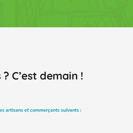
 ? C’est demain !
les artisans et commerçants suivants :