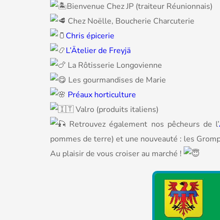
Bienvenue Chez JP (traiteur Réunionnais)
Chez Noëlle, Boucherie Charcuterie
Chris épicerie
L’Ätelier de Freyjä
La Rôtisserie Longovienne
Les gourmandises de Marie
Préaux horticulture
Valro (produits italiens)
Retrouvez également nos pêcheurs de l’
pommes de terre) et une nouveauté : les Grompe
Au plaisir de vous croiser au marché !