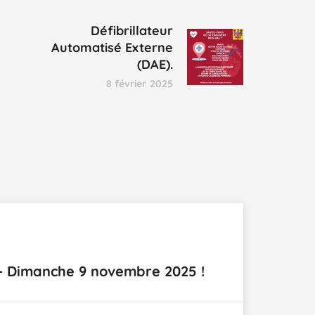
Défibrillateur
Automatisé Externe
(DAE).
8 février 2025
– Dimanche 9 novembre 2025 !