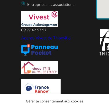
Entreprises et associations
09 77 42 57 57
Agence Vivest de Thionville
Gérer le consentement aux cookies