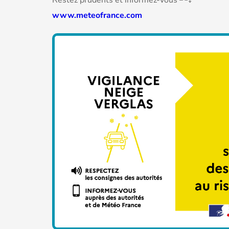
Restez prudents et informez-vous
www.meteofrance.com