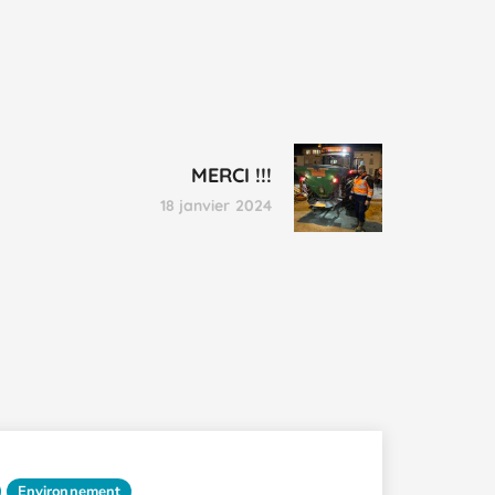
MERCI !!!
18 janvier 2024
Environnement