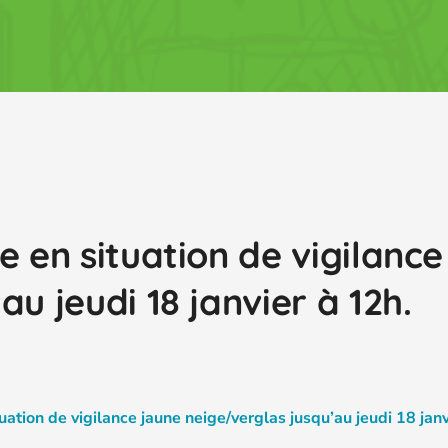
e en situation de vigilance
u jeudi 18 janvier à 12h.
uation de vigilance jaune neige/verglas jusqu’au jeudi 18 jan