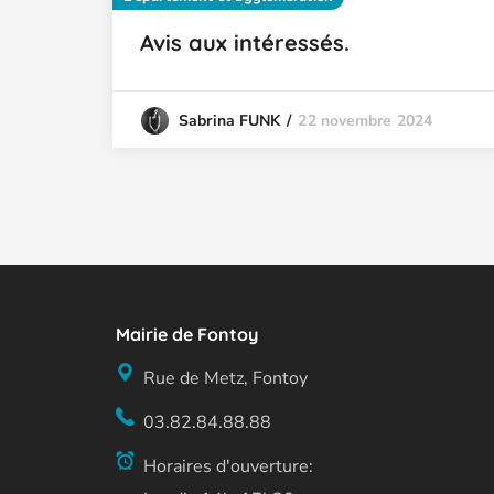
Avis aux intéressés.
22 novembre 2024
Sabrina FUNK
Mairie de Fontoy
Rue de Metz, Fontoy
03.82.84.88.88
Horaires d'ouverture: