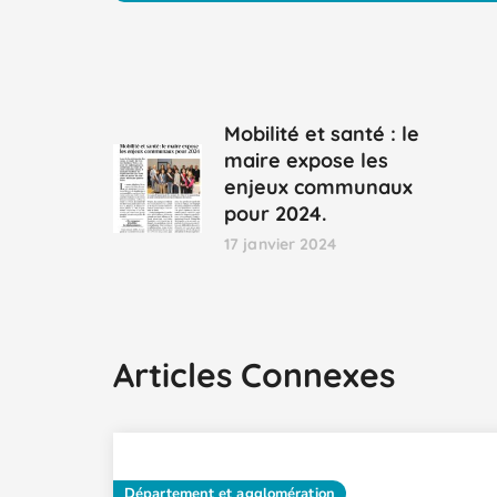
Mobilité et santé : le
maire expose les
enjeux communaux
pour 2024.
17 janvier 2024
Articles Connexes
Département et agglomération