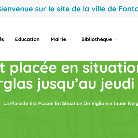
ienvenue sur le site de la ville de Fonto
és
Education
Mairie
Bibliothèque
t placée en situatio
las jusqu’au jeudi 
La Moselle Est Placée En Situation De Vigilance Jaune Neig