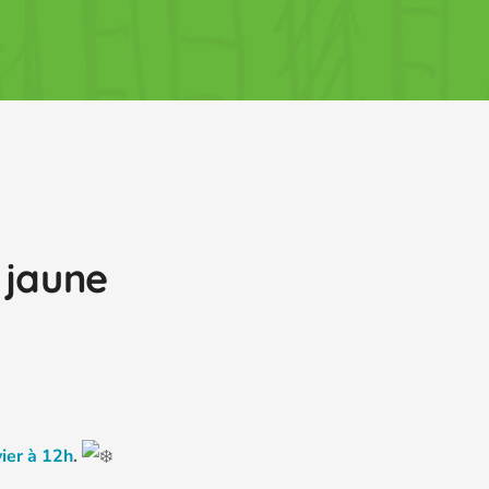
 jaune
vier à 12h
.