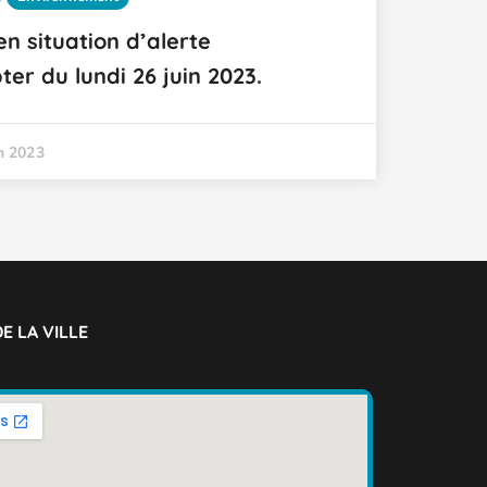
en situation d’alerte
er du lundi 26 juin 2023.
in 2023
E LA VILLE