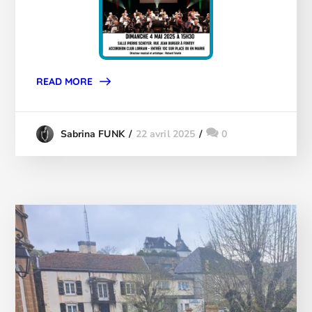
READ MORE
22 avril 2025
0
Sabrina FUNK