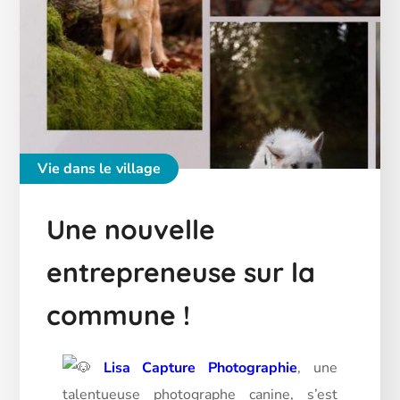
Vie dans le village
Une nouvelle
entrepreneuse sur la
commune !
Lisa Capture Photographie
, une
talentueuse photographe canine, s’est