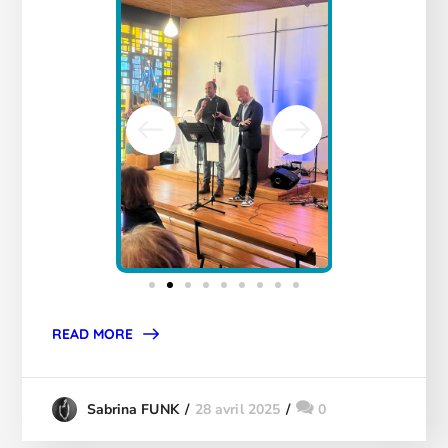
READ MORE
28 avril 2025
0
Sabrina FUNK