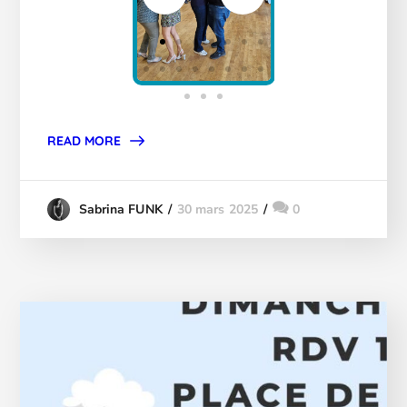
READ MORE
30 mars 2025
0
Sabrina FUNK