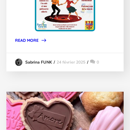
READ MORE
24 février 2025
0
Sabrina FUNK