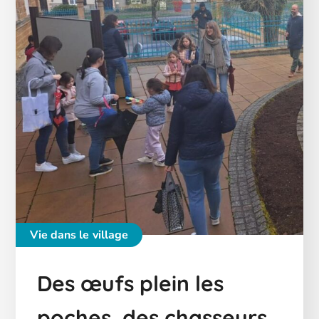
Vie dans le village
Des œufs plein les
poches, des chasseurs