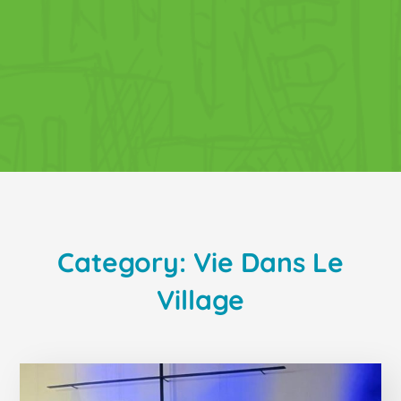
Category: Vie Dans Le
Village