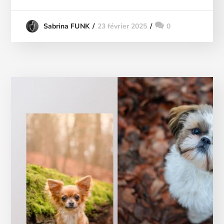
23 février 2025
0
Sabrina FUNK