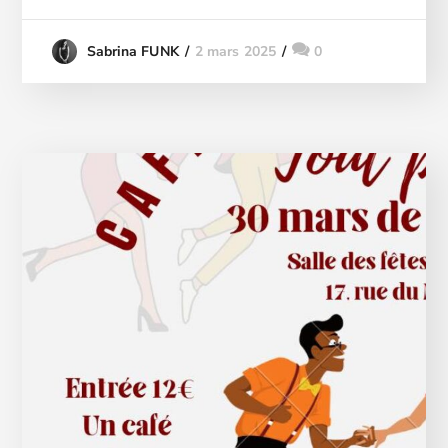
2 mars 2025
0
Sabrina FUNK