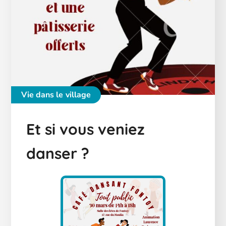
Vie dans le village
Et si vous veniez
danser ?