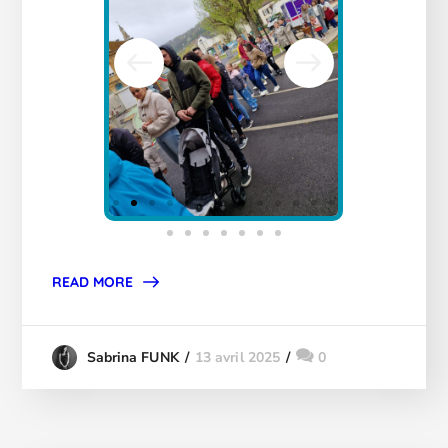
READ MORE
13 avril 2025
0
Sabrina FUNK