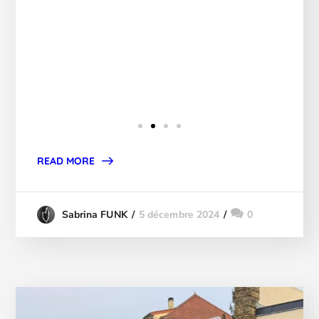
READ MORE
5 décembre 2024
0
Sabrina FUNK