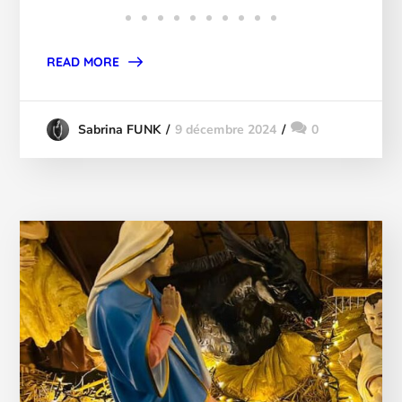
READ MORE
9 décembre 2024
0
Sabrina FUNK