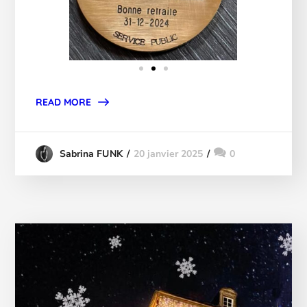
READ MORE
20 janvier 2025
0
Sabrina FUNK