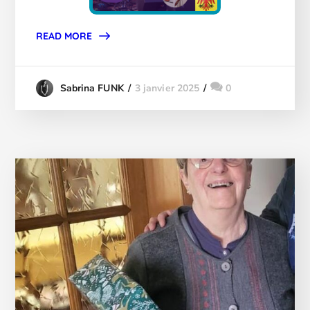
READ MORE
3 janvier 2025
0
Sabrina FUNK