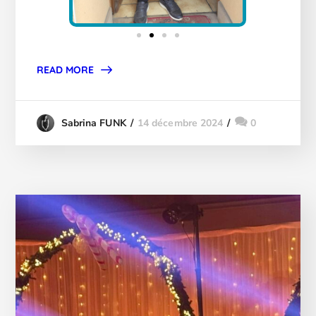
READ MORE
14 décembre 2024
0
Sabrina FUNK