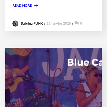
READ MORE
12 janvier 2025
0
Sabrina FUNK