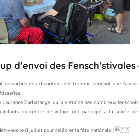
oup d’envoi des Fensch’stivales
t ressorties des chaudrons dei Trentini, pendant que l’asso
tisseries.
 Laurence Barbazange, qui a entraîné des nombreux fenschois s
abitants du centre de village ont participé à la soirée, ce
z-vous le 8 juillet pour célébrer la fête nationale !