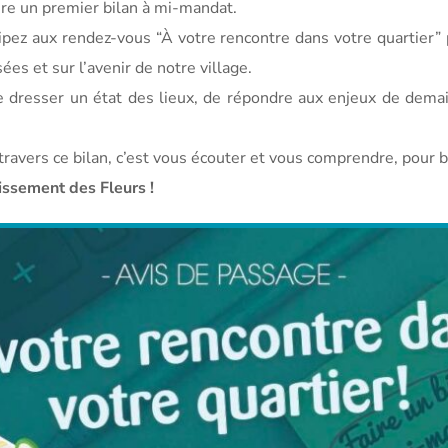
ire un premier bilan à mi-mandat.
icipez aux rendez-vous “À votre rencontre dans votre quartier” 
sées et sur l’avenir de notre
village.
 dresser un état des lieux, de répondre aux enjeux de demai
travers ce bilan, c’est vous écouter et vous comprendre, pour
issement des Fleurs !