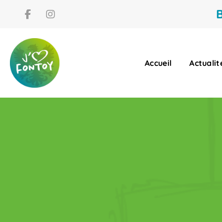
B
Accueil
Actualit