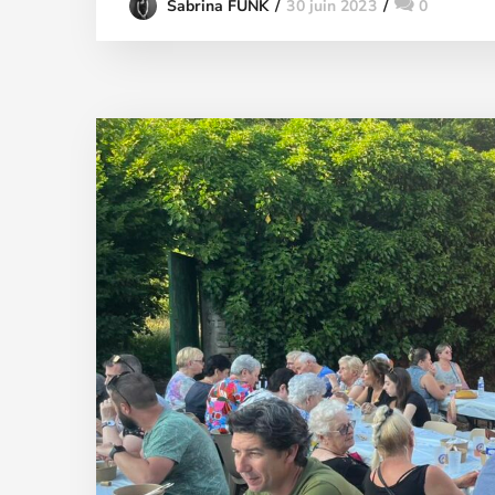
30 juin 2023
0
Sabrina FUNK