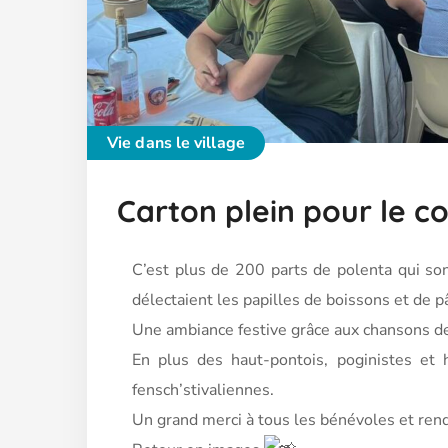
Vie dans le village
Carton plein pour le c
C’est plus de 200 parts de polenta qui son
délectaient les papilles de boissons et de pâ
Une ambiance festive grâce aux chansons de
En
plus des haut-pontois, poginistes et h
fensch’stivaliennes.
Un grand merci à tous les bénévoles et rende