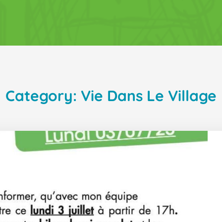
Category: Vie Dans Le Village