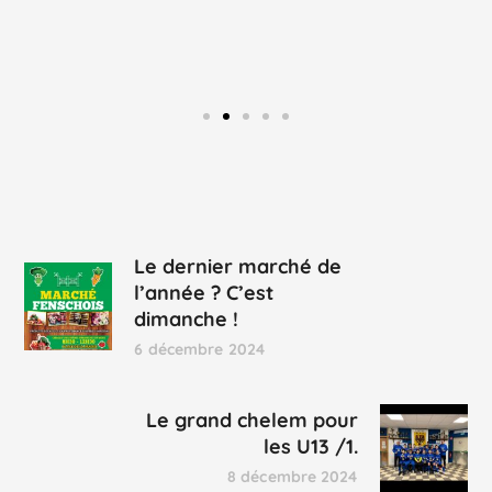
Le dernier marché de
l’année ? C’est
dimanche !
6 décembre 2024
Le grand chelem pour
les U13 /1.
8 décembre 2024