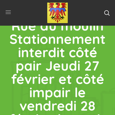
Rue du moulin
Stationnement
interdit côté
pair Jeudi 27
février et côté
impair le
vendredi 28