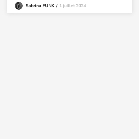
1 juillet 2024
Sabrina FUNK