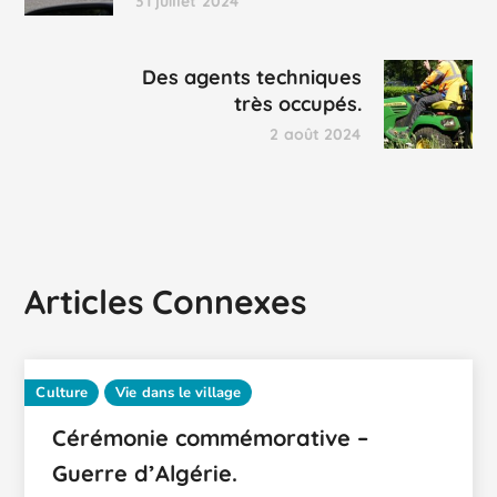
31 juillet 2024
Des agents techniques
très occupés.
2 août 2024
Articles Connexes
Culture
Vie dans le village
Cérémonie commémorative –
Guerre d’Algérie.