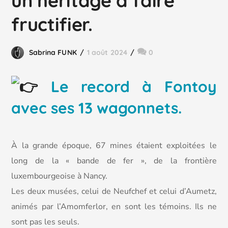
un héritage à faire
fructifier.
Sabrina FUNK
1 août 2024
0
Le record à Fontoy
avec ses 13 wagonnets.
À la grande époque, 67 mines étaient exploitées le
long de la « bande de fer », de la frontière
luxembourgeoise à Nancy.
Les
deux musées, celui de Neufchef et celui d’Aumetz,
animés par l’Amomferlor, en sont les témoins. Ils ne
sont pas les seuls.