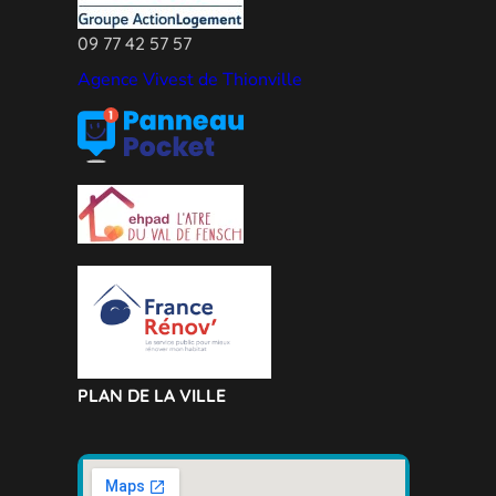
09 77 42 57 57
Agence Vivest de Thionville
PLAN DE LA VILLE