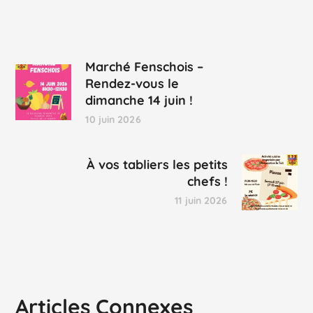
Marché Fenschois –
Rendez-vous le
dimanche 14 juin !
10 juin 2026
À vos tabliers les petits
chefs !
11 juin 2026
Articles Connexes