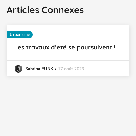
Articles Connexes
Urbanisme
Les travaux d’été se poursuivent !
17 août 2023
Sabrina FUNK