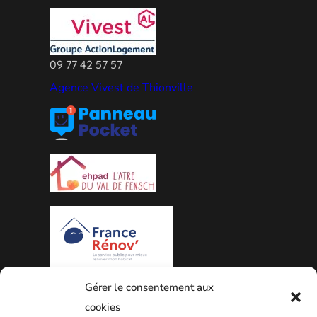
09 77 42 57 57
Agence Vivest de Thionville
Gérer le consentement aux
PLAN DE LA VILLE
cookies